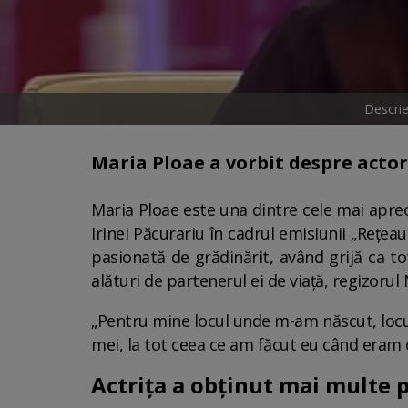
Descrie
Maria Ploae a vorbit despre actori
Maria Ploae este una dintre cele mai apre
Irinei Păcurariu în cadrul emisiunii „Rețea
pasionată de grădinărit, având grijă ca to
alături de partenerul ei de viață, regizoru
„Pentru mine locul unde m-am născut, locul 
mei, la tot ceea ce am făcut eu când eram c
Actrița a obținut mai multe p