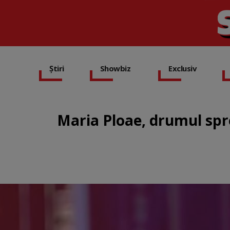
Știri
Showbiz
Exclusiv
Maria Ploae, drumul spre