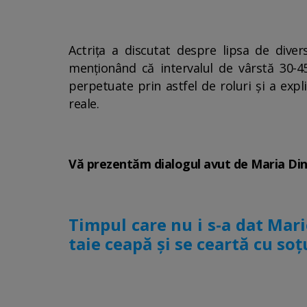
Actrița a discutat despre lipsa de diver
menționând că intervalul de vârstă 30-45
perpetuate prin astfel de roluri și a expl
reale.
Vă prezentăm dialogul avut de Maria Dinu
Timpul care nu i s-a dat Mar
taie ceapă și se ceartă cu soț