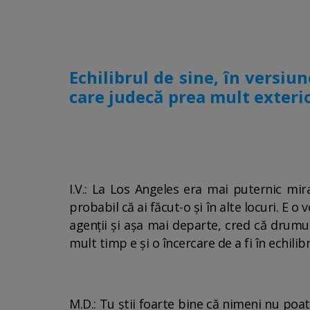
Echilibrul de sine, în versiu
care judecă prea mult exterio
I.V.: La Los Angeles era mai puternic mir
probabil că ai făcut-o și în alte locuri. E o
agenții și așa mai departe, cred că drumur
mult timp e și o încercare de a fi în echilib
M.D.: Tu știi foarte bine că nimeni nu poat