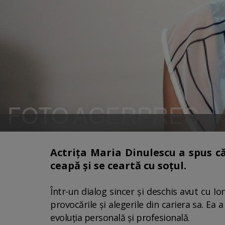
Actrița Maria Dinulescu a spus c
ceapă și se ceartă cu soțul.
Într-un dialog sincer și deschis avut cu I
provocările și alegerile din cariera sa. Ea 
evoluția personală și profesională.