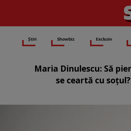
Știri
Showbiz
Exclusiv
Maria Dinulescu: Să pie
se ceartă cu soțul?