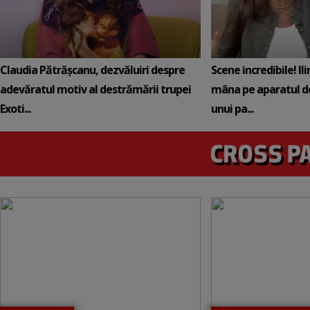
Claudia Pătrășcanu, dezvăluiri despre
Scene incredibile! Il
adevăratul motiv al destrămării trupei
mâna pe aparatul de
Exoti...
unui pa...