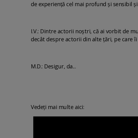
de experiență cel mai profund și sensibil și 
I.V.: Dintre actorii noștri, că ai vorbit de 
decât despre actorii din alte țări, pe care î
M.D.: Desigur, da...
Vedeți mai multe aici: