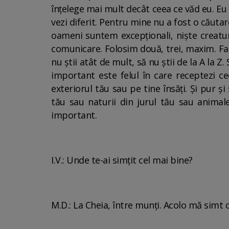
înțelege mai mult decât ceea ce văd eu. Eu
vezi diferit. Pentru mine nu a fost o căutar
oameni suntem excepționali, niște creatur
comunicare. Folosim două, trei, maxim. Fa
nu știi atât de mult, să nu știi de la A la Z
important este felul în care receptezi c
exteriorul tău sau pe tine însăți. Și pur 
tău sau naturii din jurul tău sau animale
important.
I.V.: Unde te-ai simțit cel mai bine?
M.D.: La Cheia, între munți. Acolo mă simt 