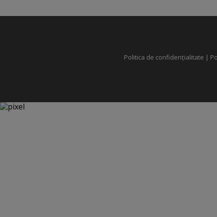
Politica de confidențialitate
|
Po