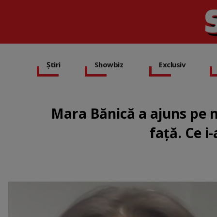
Știri
Showbiz
Exclusiv
Mara Bănică a ajuns pe m
față. Ce i