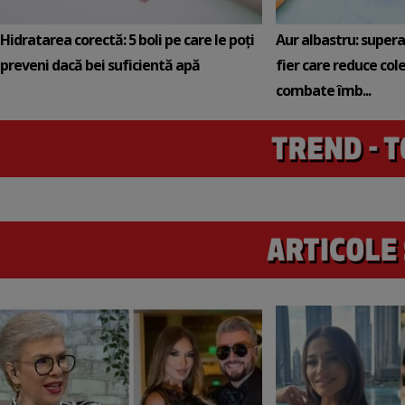
Hidratarea corectă: 5 boli pe care le poți
Aur albastru: super
preveni dacă bei suficientă apă
fier care reduce cole
combate îmb...