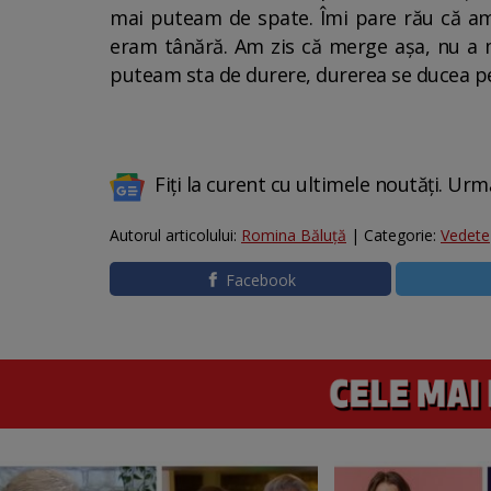
mai puteam de spate. Îmi pare rău că am
eram tânără. Am zis că merge așa, nu a m
puteam sta de durere, durerea se ducea pe 
Fiți la curent cu ultimele noutăți. Urm
Autorul articolului:
Romina Băluță
| Categorie:
Vedete
Facebook