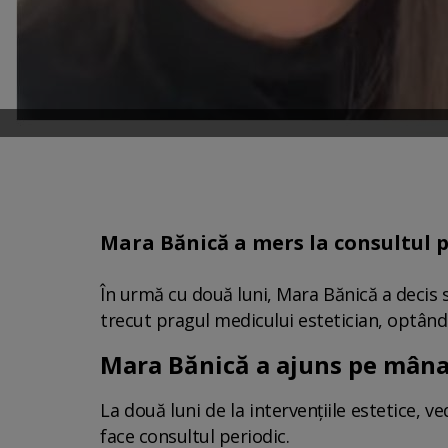
Mara Bănică a mers la consultul pe
În urmă cu două luni, Mara Bănică a decis să
trecut pragul medicului estetician, optând pe
Mara Bănică a ajuns pe mâna m
La două luni de la intervențiile estetice, 
face consultul periodic.