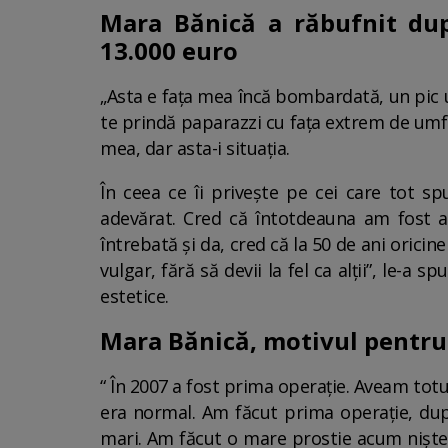
Mara Bănică a răbufnit după
13.000 euro
„Asta e fața mea încă bombardată, un pic u
te prindă paparazzi cu fața extrem de umfla
mea, dar asta-i situația.
În ceea ce îi privește pe cei care tot s
adevărat. Cred că întotdeauna am fost 
întrebată și da, cred că la 50 de ani oricine
vulgar, fără să devii la fel ca alții”, le-a 
estetice.
Mara Bănică, motivul pentru 
“ În 2007 a fost prima operație. Aveam totu
era normal. Am făcut prima operație, după
mari. Am făcut o mare prostie acum niște a