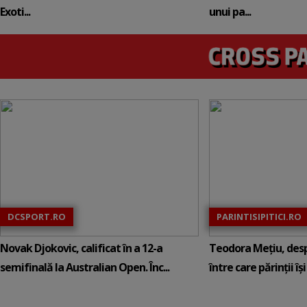
Exoti...
unui pa...
DCSPORT.RO
PARINTISIPITICI.RO
Novak Djokovic, calificat în a 12-a
Teodora Mețiu, desp
semifinală la Australian Open. Înc...
între care părinții își c