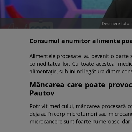
Descriere foto:
Consumul anumitor alimente poate
Alimentele procesate au devenit o parte se
comoditatea lor. Cu toate acestea, medic
alimentație, subliniind legătura dintre co
Mâncarea care poate provoc
Pautov
Potrivit medicului, mâncarea procesată co
deja au în corp microtumori sau microcancer
microcancere sunt foarte numeroase, dar e