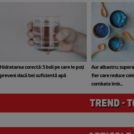
Hidratarea corectă: 5 boli pe care le poți
Aur albastru: super
preveni dacă bei suficientă apă
fier care reduce cole
combate îmb...