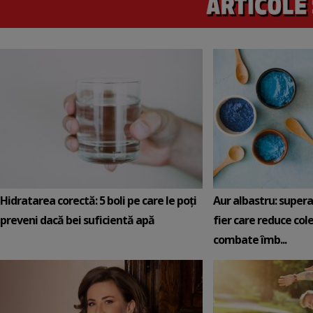
Hidratarea corectă: 5 boli pe care le poți
Aur albastru: super
preveni dacă bei suficientă apă
fier care reduce cole
combate îmb...