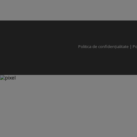
Politica de confidențialitate
|
Po