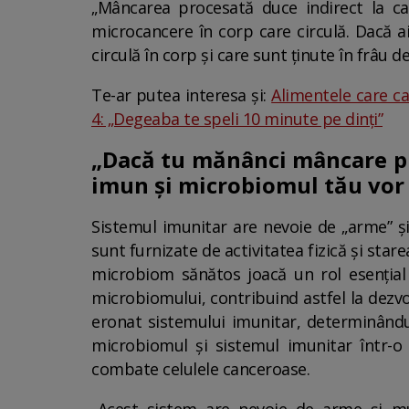
„Mâncarea procesată duce indirect la c
microcancere în corp care circulă. Dacă a
circulă în corp și care sunt ținute în frâu 
Te-ar putea interesa și:
Alimentele care ca
4: „Degeaba te speli 10 minute pe dinți”
„Dacă tu mănânci mâncare pro
imun și microbiomul tău vor 
Sistemul imunitar are nevoie de „arme” și
sunt furnizate de activitatea fizică și star
microbiom sănătos joacă un rol esențial 
microbiomului, contribuind astfel la dezv
eronat sistemului imunitar, determinându
microbiomul și sistemul imunitar într-o 
combate celulele canceroase.