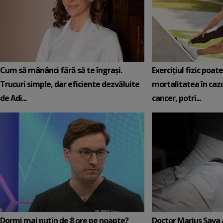
Cum să mânânci fără să te îngrași.
Exercițiul fizic poat
Trucuri simple, dar eficiente dezvăluite
mortalitatea în cazu
de Adi...
cancer, potri...
Dormi mai putin de 8 ore pe noapte?
Doctor Marius Sava 