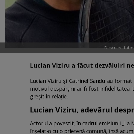
Descriere foto:
Lucian Viziru a făcut dezvăluiri n
Lucian Viziru și Catrinel Sandu au format 
motivul despărțirii ar fi fost infidelitatea
greșit în relație.
Lucian Viziru, adevărul despr
Actorul a povestit, în cadrul emisiunii „La M
înşelat-o cu o prietenă comună, însă acum L