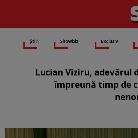
Știri
Showbiz
Exclusiv
Lucian Viziru, adevărul d
împreună timp de ci
nenor