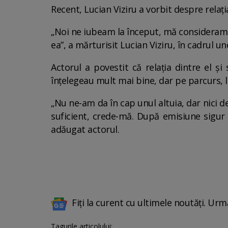
Recent, Lucian Viziru a vorbit despre relaț
„Noi ne iubeam la început, mă consideram 
ea”, a mărturisit Lucian Viziru, în cadrul u
Actorul a povestit că relația dintre el ș
înțelegeau mult mai bine, dar pe parcurs, 
„Nu ne-am da în cap unul altuia, dar nici 
suficient, crede-mă. După emisiune sigur în
adăugat actorul.
Fiți la curent cu ultimele noutăți. Urm
Tagurile articolului: