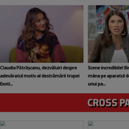
Claudia Pătrășcanu, dezvăluiri despre
Scene incredibile! Il
adevăratul motiv al destrămării trupei
mâna pe aparatul de
Exoti...
unui pa...