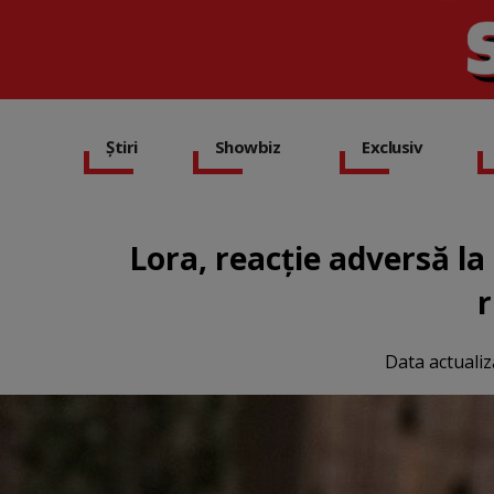
Știri
Showbiz
Exclusiv
Lora, reacție adversă la
r
Data actualiz