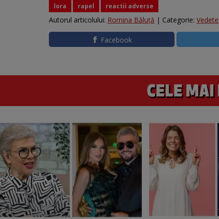
lora
rapel
reactii adverse
Autorul articolului:
Romina Băluță
| Categorie:
Vedete
Facebook