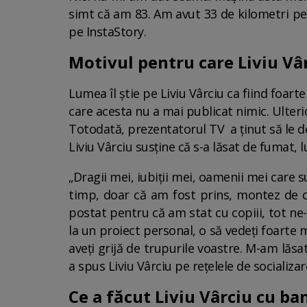
simt că am 83. Am avut 33 de kilometri peste
pe InstaStory.
Motivul pentru care Liviu Vâr
Lumea îl știe pe Liviu Vârciu ca fiind foart
care acesta nu a mai publicat nimic. Ulterio
Totodată, prezentatorul TV a ținut să le dez
Liviu Vârciu susține că s-a lăsat de fumat,
„Dragii mei, iubiții mei, oamenii mei care
timp, doar că am fost prins, montez de c
postat pentru că am stat cu copiii, tot ne-
la un proiect personal, o să vedeți foarte mu
aveți grijă de trupurile voastre. M-am lăs
a spus Liviu Vârciu pe rețelele de socializar
Ce a făcut Liviu Vârciu cu ban