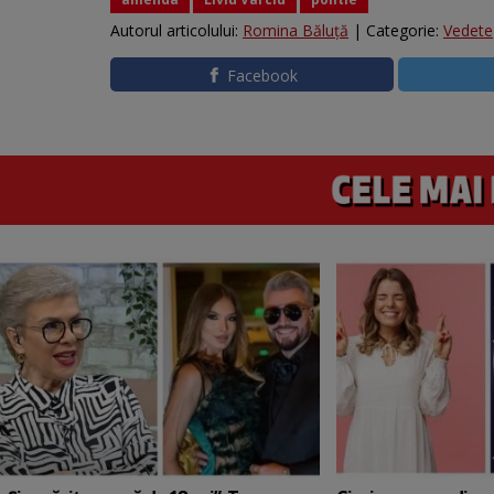
Autorul articolului:
Romina Băluță
| Categorie:
Vedete
Facebook