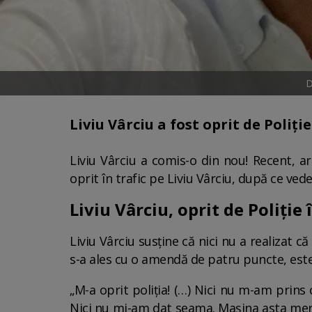
D
Liviu Vârciu a fost oprit de Poliție
Liviu Vârciu a comis-o din nou! Recent, ar
oprit în trafic pe Liviu Vârciu, după ce vede
Liviu Vârciu, oprit de Poliție î
Liviu Vârciu susține că nici nu a realizat c
s-a ales cu o amendă de patru puncte, este 
„M-a oprit poliția! (…) Nici nu m-am prins
Nici nu mi-am dat seama. Mașina asta merge