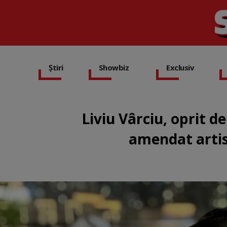
Știri
Showbiz
Exclusiv
Liviu Vârciu, oprit de
amendat artist