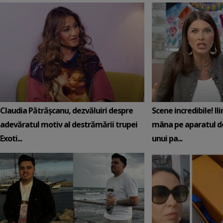
Claudia Pătrășcanu, dezvăluiri despre
Scene incredibile! Il
adevăratul motiv al destrămării trupei
mâna pe aparatul de
Exoti...
unui pa...