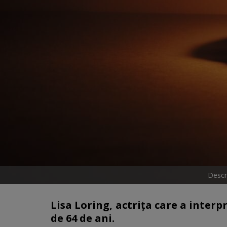
Descr
Lisa Loring, actriţa care a inter
de 64 de ani.