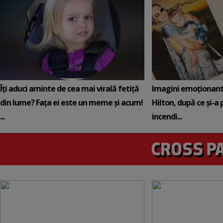
Îți aduci aminte de cea mai virală fetiță
Imagini emoționante 
din lume? Fața ei este un meme și acum!
Hilton, după ce și-a 
...
incendi...