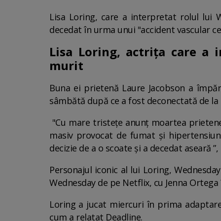
Lisa Loring, care a interpretat rolul lui
decedat în urma unui "accident vascular cer
Lisa Loring, actriţa care a
murit
Buna ei prietenă Laure Jacobson a împărt
sâmbătă după ce a fost deconectată de la 
"Cu mare tristețe anunț moartea prietenei 
masiv provocat de fumat și hipertensiune a
decizie de a o scoate și a decedat aseară ”, 
Personajul iconic al lui Loring, Wednesday
Wednesday de pe Netflix, cu Jenna Ortega în
Loring a jucat miercuri în prima adaptar
cum a relatat Deadline.