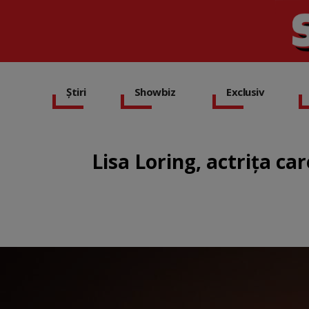
Știri
Showbiz
Exclusiv
Lisa Loring, actriţa ca