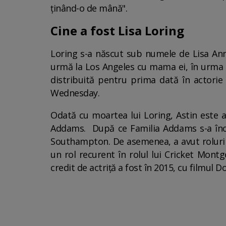
ținând-o de mână".
Cine a fost Lisa Loring
Loring s-a născut sub numele de Lisa Ann D
urmă la Los Angeles cu mama ei, în urma div
distribuită pentru prima dată în actorie î
Wednesday.
Odată cu moartea lui Loring, Astin este a
Addams. După ce Familia Addams s-a închei
Southampton. De asemenea, a avut roluri în
un rol recurent în rolul lui Cricket Mont
credit de actriță a fost în 2015, cu filmul D