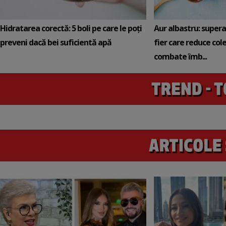
Hidratarea corectă: 5 boli pe care le poți
Aur albastru: super
preveni dacă bei suficientă apă
fier care reduce cole
combate îmb...