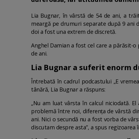
Lia Bugnar, în vârstă de 54 de ani, a tr
meargă pe drumuri separate după 9 ani de 
doi a fost una extrem de discretă.
Anghel Damian a fost cel care a părăsit-o p
de ani.
Lia Bugnar a suferit enorm 
Întrebată în cadrul podcastului „E vremea
tânără, Lia Bugnar a răspuns:
„Nu am luat vârsta în calcul niciodată. E
problemă între noi, diferența de vârstă din
ani. Nici o secundă nu a fost vorba de vârs
discutam despre asta”, a spus regizoarea 