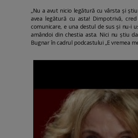
„Nu a avut nicio legătură cu vârsta și știu 
avea legătură cu asta! Dimpotrivă, cre
comunicare, e una destul de sus și nu-i 
amândoi din chestia asta. Nici nu știu d
Bugnar în cadrul podcastului „E vremea me