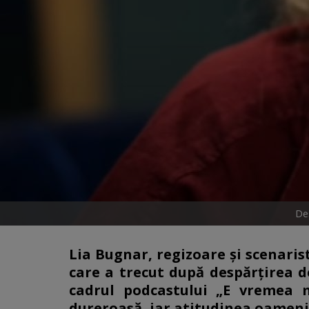
Des
Lia Bugnar, regizoare și scenarist
care a trecut după despărțirea d
cadrul podcastului „E vremea 
dureroasă, iar atitudinea oamenil