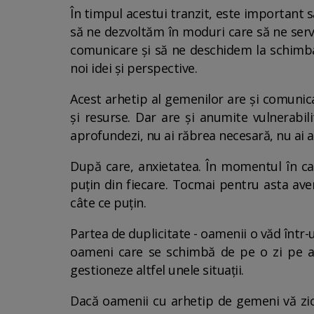
În timpul acestui tranzit, este important 
să ne dezvoltăm în moduri care să ne serv
comunicare și să ne deschidem la schimbar
noi idei și perspective.
Acest arhetip al gemenilor are și comunicar
și resurse. Dar are și anumite vulnerabili
aprofundezi, nu ai răbrea necesară, nu ai a
După care, anxietatea. În momentul în car
puțin din fiecare. Tocmai pentru asta av
câte ce puțin.
Partea de duplicitate - oamenii o văd într
oameni care se schimbă de pe o zi pe al
gestioneze altfel unele situații.
Dacă oamenii cu arhetip de gemeni vă zic 