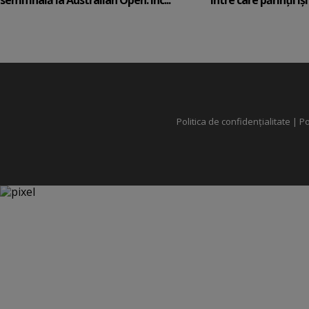
Politica de confidențialitate
|
Po