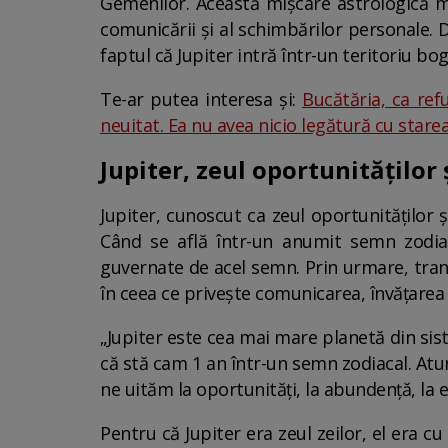
Gemenilor. Această mișcare astrologică m
comunicării și al schimbărilor personale.
faptul că Jupiter intră într-un teritoriu bog
Te-ar putea interesa și:
Bucătăria, ca re
neuitat. Ea nu avea nicio legătură cu stare
Jupiter, zeul oportunităților 
Jupiter, cunoscut ca zeul oportunităților ș
Când se află într-un anumit semn zodia
guvernate de acel semn. Prin urmare, tranz
în ceea ce privește comunicarea, învățarea 
„Jupiter este cea mai mare planetă din sist
că stă cam 1 an într-un semn zodiacal. Atu
ne uităm la oportunități, la abundență, la e
Pentru că Jupiter era zeul zeilor, el era 