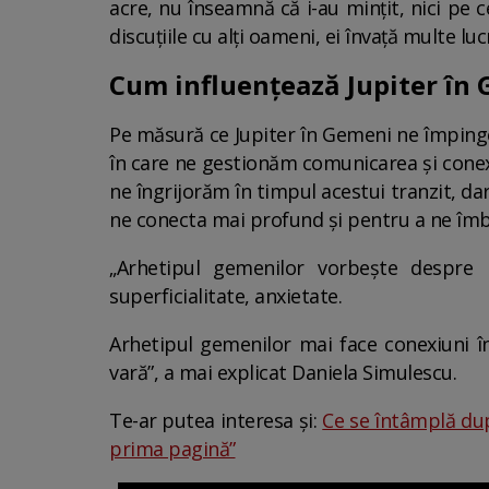
acre, nu înseamnă că i-au mințit, nici pe c
discuțiile cu alți oameni, ei învață multe lu
Cum influențează Jupiter în 
Pe măsură ce Jupiter în Gemeni ne împinge
în care ne gestionăm comunicarea și conexiu
ne îngrijorăm în timpul acestui tranzit, 
ne conecta mai profund și pentru a ne îmbu
„Arhetipul gemenilor vorbește despre 
superficialitate, anxietate.
Arhetipul gemenilor mai face conexiuni în
vară”, a mai explicat Daniela Simulescu.
Te-ar putea interesa și:
Ce se întâmplă dup
prima pagină”