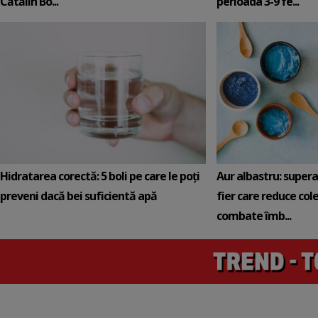
Cătălin Bo...
perioada 3-9 fe...
Hidratarea corectă: 5 boli pe care le poți
Aur albastru: super
preveni dacă bei suficientă apă
fier care reduce cole
combate îmb...