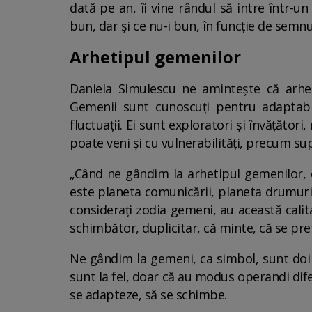
dată pe an, îi vine rândul să intre într-un
bun, dar și ce nu-i bun, în funcție de semn
Arhetipul gemenilor
Daniela Simulescu ne amintește că arhet
Gemenii sunt cunoscuți pentru adaptabil
fluctuații. Ei sunt exploratori și învățător
poate veni și cu vulnerabilități, precum sup
„Când ne gândim la arhetipul gemenilor, 
este planeta comunicării, planeta drumuril
considerați zodia gemeni, au această calit
schimbător, duplicitar, că minte, că se pre
Ne gândim la gemeni, ca simbol, sunt doi ș
sunt la fel, doar că au modus operandi diferi
se adapteze, să se schimbe.