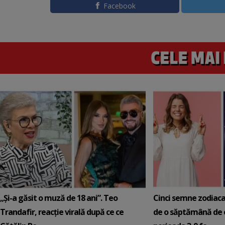
Facebook
„Și-a găsit o muză de 18 ani”. Teo
Cinci semne zodiaca
Trandafir, reacție virală după ce ce
de o săptămână de e