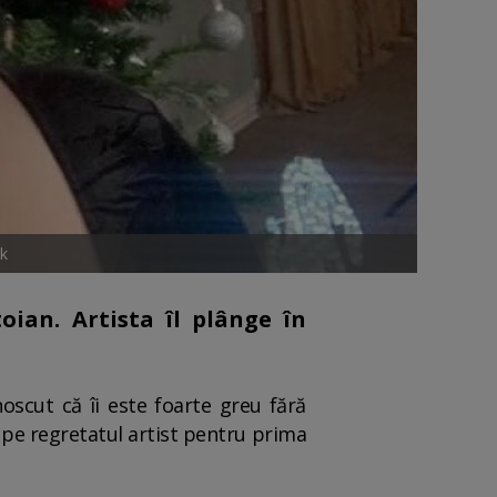
ok
oian. Artista îl plânge în
oscut că îi este foarte greu fără
it pe regretatul artist pentru prima