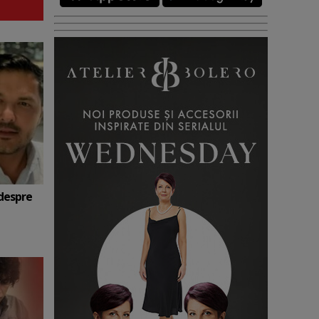
 despre