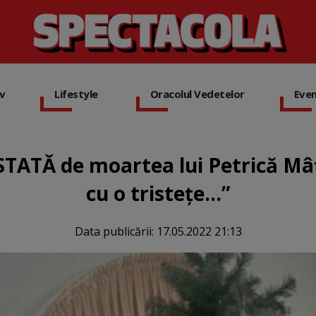
iv
Lifestyle
Oracolul Vedetelor
Eve
STATĂ de moartea lui Petrică Mâț
cu o tristețe...”
Data publicării:
17.05.2022 21:13