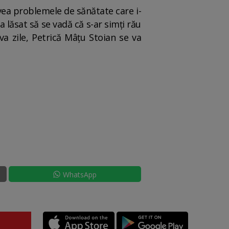
vea problemele de sănătate care i-
a lăsat să se vadă că s-ar simți rău
a zile, Petrică Mâțu Stoian se va
WhatsApp