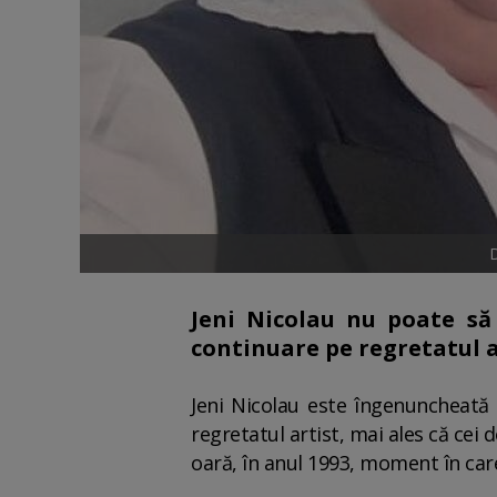
D
Jeni Nicolau nu poate să 
continuare pe regretatul a
Jeni Nicolau este îngenuncheată 
regretatul artist, mai ales că cei 
oară, în anul 1993, moment în care 