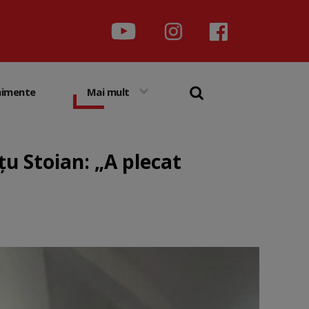
nimente
Mai mult
u Stoian: „A plecat