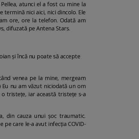
Pellea, atunci el a fost cu mine la
termină nici aici, nici dincolo. Ele
beam ore, ore la telefon. Odată am
ws, difuzată pe Antena Stars.
toian și încă nu poate să accepte
i când venea pe la mine, mergeam
..) Eu nu am văzut niciodată un om
 o tristețe, iar această tristețe s-a
ța, din cauza unui șoc traumatic.
 pe care le-a avut infecția COVID-