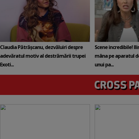
Claudia Pătrășcanu, dezvăluiri despre
Scene incredibile! Il
adevăratul motiv al destrămării trupei
mâna pe aparatul de
Exoti...
unui pa...