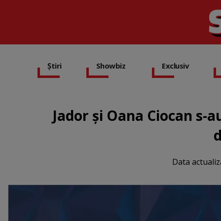
Știri
Showbiz
Exclusiv
Jador și Oana Ciocan s-a
d
Data actualiz