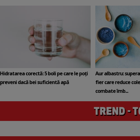
Hidratarea corectă: 5 boli pe care le poți
Aur albastru: super
preveni dacă bei suficientă apă
fier care reduce cole
combate îmb...