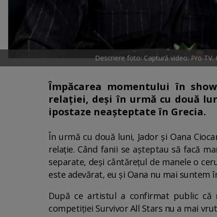
Descriere foto: Captură video: Pro TV
Împăcarea momentului în showb
relației, deși în urmă cu două lu
ipostaze neașteptate în Grecia.
În urmă cu două luni, Jador și Oana Cioc
relație. Când fanii se așteptau să facă ma
separate, deși cântărețul de manele o cer
este adevărat, eu și Oana nu mai suntem îm
După ce artistul a confirmat public că 
competiției Survivor All Stars nu a mai vrut 