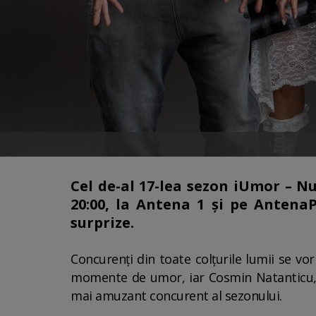
Cel de-al 17-lea sezon iUmor – Nu
20:00, la Antena 1 şi pe Antena
surprize.
Concurenţi din toate colţurile lumii se vo
momente de umor, iar Cosmin Natanticu, De
mai amuzant concurent al sezonului.