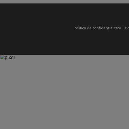
Politica de confidențialitate
|
Po