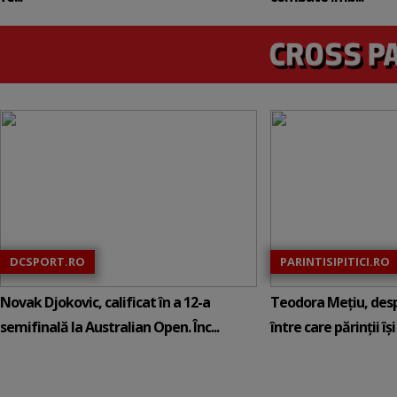
DCSPORT.RO
PARINTISIPITICI.RO
Novak Djokovic, calificat în a 12-a
Teodora Mețiu, desp
semifinală la Australian Open. Înc...
între care părinții își c