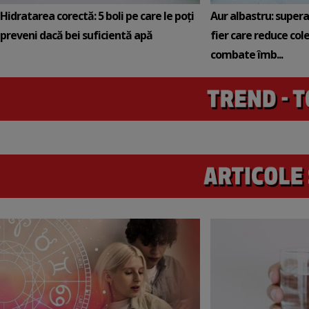
Hidratarea corectă: 5 boli pe care le poți
Aur albastru: super
preveni dacă bei suficientă apă
fier care reduce cole
combate îmb...