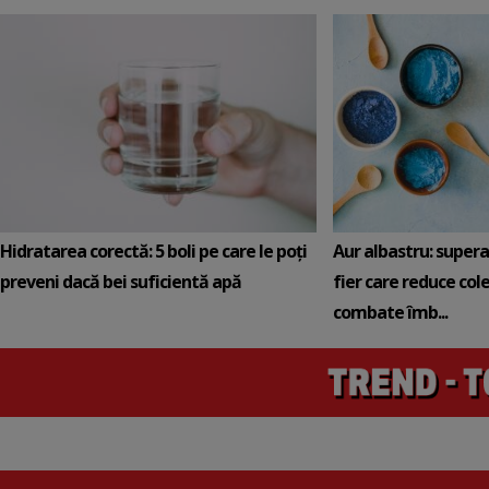
Hidratarea corectă: 5 boli pe care le poți
Aur albastru: super
preveni dacă bei suficientă apă
fier care reduce cole
combate îmb...