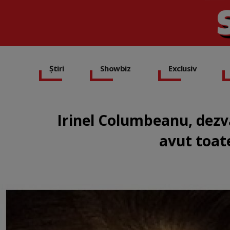
Știri
Showbiz
Exclusiv
Irinel Columbeanu, dezvă
avut toat