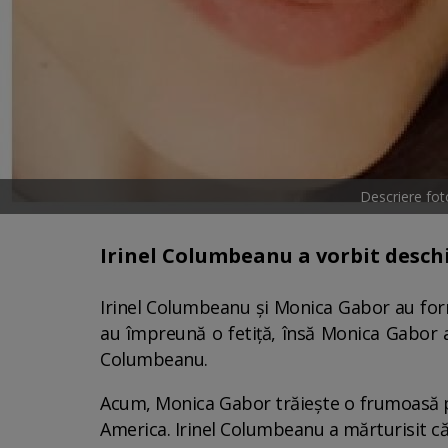
Descriere fot
Irinel Columbeanu a vorbit deschi
Irinel Columbeanu și Monica Gabor au form
au împreună o fetiță, însă Monica Gabor a d
Columbeanu.
Acum, Monica Gabor trăiește o frumoasă pov
America. Irinel Columbeanu a mărturisit că