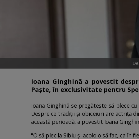
Des
Ioana Ginghină a povestit despre 
Paște, în exclusivitate pentru Spe
Ioana Ginghină se pregătește să plece cu ce
Despre ce tradiții și obiceiuri are actrița 
această perioadă, a povestit Ioana Ginghină
"O să plec la Sibiu și acolo o să fac, ca î