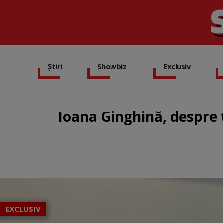
Știri
Showbiz
Exclusiv
Ioana Ginghină, despre t
EXCLUSIV