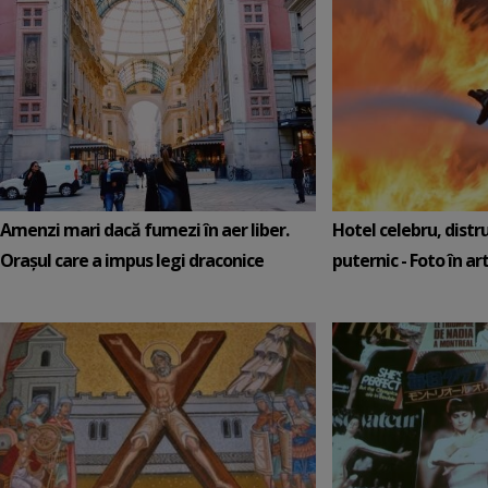
Amenzi mari dacă fumezi în aer liber.
Hotel celebru, distr
Orașul care a impus legi draconice
puternic - Foto în art