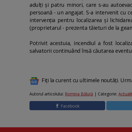
adulţi şi patru minori, care s-au autoeva
persoană - un angajat. S-a intervenit cu c
intervenţia pentru localizarea şi lichidar
(proprietarul - prezenta tăieturi de la gea
Potrivit acestuia, incendiul a fost locali
salvatorii continuând însă căutarea eventua
Fiți la curent cu ultimele noutăți. Urm
Autorul articolului:
Romina Băluță
| Categorie:
Actuali
Facebook