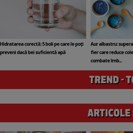
Hidratarea corectă: 5 boli pe care le poți
Aur albastru: super
preveni dacă bei suficientă apă
fier care reduce cole
combate îmb...