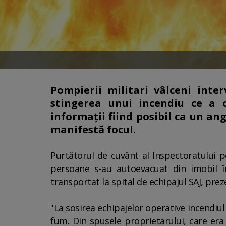
Pompierii militari vâlceni int
stingerea unui incendiu ce a 
informaţii fiind posibil ca un ang
manifestă focul.
Purtătorul de cuvânt al Inspectoratului p
persoane s-au autoevacuat din imobil îna
transportat la spital de echipajul SAJ, pre
"La sosirea echipajelor operative incendiul
fum. Din spusele proprietarului, care era 