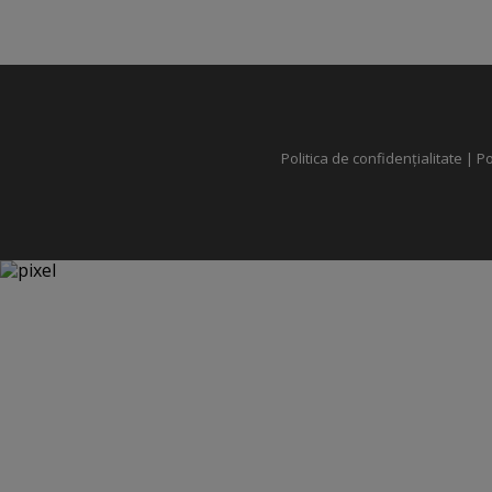
Politica de confidențialitate
|
Po