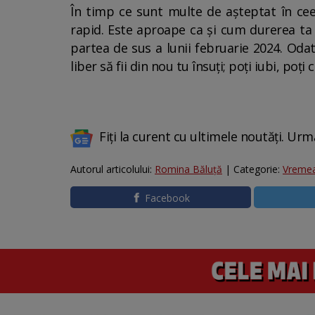
În timp ce sunt multe de așteptat în ceea
rapid. Este aproape ca și cum durerea ta 
partea de sus a lunii februarie 2024. Odat
liber să fii din nou tu însuți; poți iubi, poți
Fiți la curent cu ultimele noutăți. Urm
Autorul articolului:
Romina Băluță
| Categorie:
Vreme
Facebook