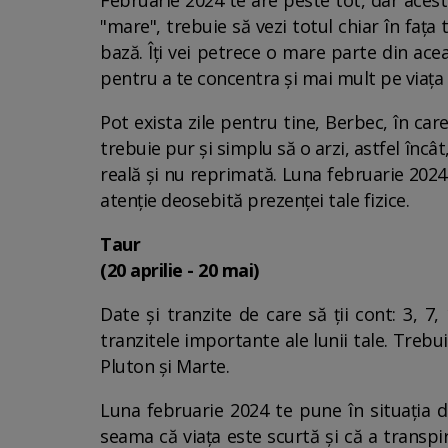
Februarie 2024 te are peste tot, dar acest
"mare", trebuie să vezi totul chiar în fața 
bază. Îți vei petrece o mare parte din ace
pentru a te concentra și mai mult pe viața 
Pot exista zile pentru tine, Berbec, în care 
trebuie pur și simplu să o arzi, astfel încât
reală și nu reprimată. Luna februarie 2024 t
atenție deosebită prezenței tale fizice.
Taur
(20 aprilie - 20 mai)
Date și tranzite de care să ții cont: 3, 7,
tranzitele importante ale lunii tale. Trebui
Pluton și Marte.
Luna februarie 2024 te pune în situația de
seama că viața este scurtă și că a transpir