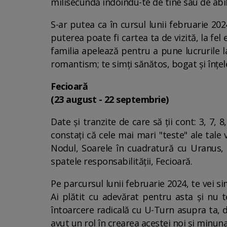
milisecundă îndoindu-te de tine sau de abili
S-ar putea ca în cursul lunii februarie 2024
puterea poate fi cartea ta de vizită, la fel e
familia apelează pentru a pune lucrurile l
romantism; te simți sănătos, bogat și înțele
Fecioară
(23 august - 22 septembrie)
Date și tranzite de care să ții cont: 3, 7, 
constați că cele mai mari "teste" ale tale 
Nodul, Soarele în cuadratură cu Uranus, 
spatele responsabilității, Fecioară.
Pe parcursul lunii februarie 2024, te vei 
Ai plătit cu adevărat pentru asta și nu t
întoarcere radicală cu U-Turn asupra ta, d
avut un rol în crearea acestei noi și minuna