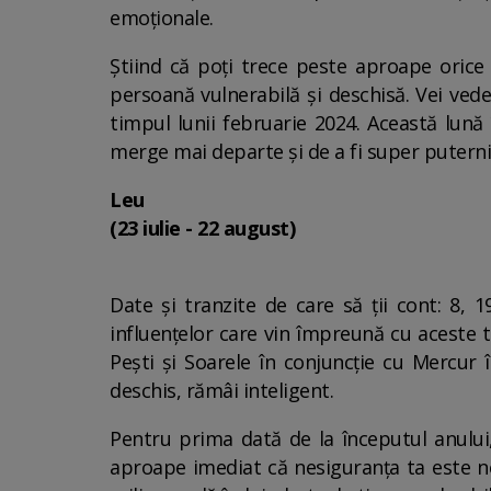
emoționale.
Știind că poți trece peste aproape orice 
persoană vulnerabilă și deschisă. Vei vede
timpul lunii februarie 2024. Această lună î
merge mai departe și de a fi super puterni
Leu
(23 iulie - 22 august)
Date și tranzite de care să ții cont: 8, 
influențelor care vin împreună cu aceste t
Pești și Soarele în conjuncție cu Mercur 
deschis, rămâi inteligent.
Pentru prima dată de la începutul anului, 
aproape imediat că nesiguranța ta este nej