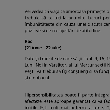
Vei vedea că viața ta amoroasă primește o lo
trebuie să te uiți la anumite lucruri p
îmbunătățește din cauza unei discuții car
pozitive și de noi ajustări de atitudine.
Rac
(21 iunie - 22 iulie)
Date și tranzite de care să ții cont: 9, 16, 1
Lunii Noi în Vărsător, al lui Mercur sextil N
Pești. Va trebui să fiți conștienți și să fun
și emoțional.
Hipersensibilitatea poate fi parte integra
afecteze, este aproape garantat că va fa
inutile. Ești mult mai puternic acum și îț