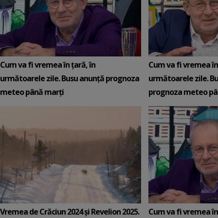
Cum va fi vremea în țară, în
Cum va fi vremea în 
următoarele zile. Busu anunță prognoza
următoarele zile. B
meteo până marți
prognoza meteo pân
Vremea de Crăciun 2024 și Revelion 2025.
Cum va fi vremea în 