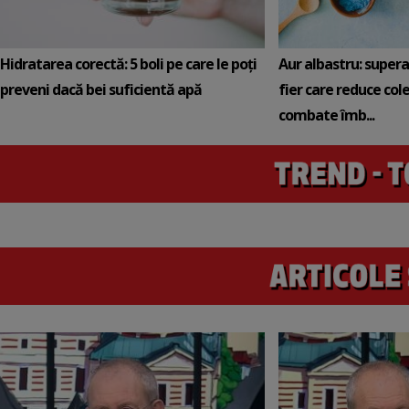
Hidratarea corectă: 5 boli pe care le poți
Aur albastru: super
preveni dacă bei suficientă apă
fier care reduce cole
combate îmb...