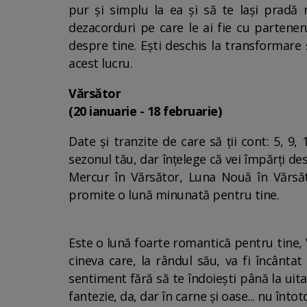
pur și simplu la ea și să te lași pradă n
dezacorduri pe care le ai fie cu partener
despre tine. Ești deschis la transformare 
acest lucru.
Vărsător
(20 ianuarie - 18 februarie)
Date și tranzite de care să ții cont: 5, 9
sezonul tău, dar înțelege că vei împărți de
Mercur în Vărsător, Luna Nouă în Vărsăto
promite o lună minunată pentru tine.
Este o lună foarte romantică pentru tine, V
cineva care, la rândul său, va fi încântat
sentiment fără să te îndoiești până la uita
fantezie, da, dar în carne și oase... nu înt