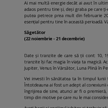
Ai mai multă energie decât ai avut în ultime
adaos pentru tine și, deși graba pe care ți-
putea petrece prea mult din februarie 2024
esențial pentru tine în această perioadă. V
Săgetător
(22 noiembrie - 21 decembrie)
Date și tranzite de care să ții cont: 10, 
tranzite își fac magia în viața ta magică. A
Jupiter, Venus în Vărsător, Luna Plină în Pe
Vei investi în sănătatea ta în timpul luni
Întotdeauna ai fost un adept al conexiunii 
îngrijirea de sine, atunci ar fi o premieră
timp din motive pe care nu le mai consideri