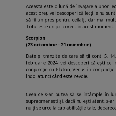
Aceasta este o lună de învățare a unor lecț
acest preț, vei descoperi că lecțiile nu sunt
să fii un preș pentru ceilalți, dar mai mult
Totul este un joc corect în acest moment.
Scorpion
(23 octombrie - 21 noiembrie)
Date și tranzite de care să ții cont: 5, 
februarie 2024, vei descoperi că ești cel 
conjuncție cu Pluton, Venus în conjuncție
îndoi atunci când este nevoie.
Ceea ce s-ar putea să se întâmple în lun
supraomenești și, dacă nu ești atent, s-ar pu
nu ți se urce la cap abilitățile tale, deoare