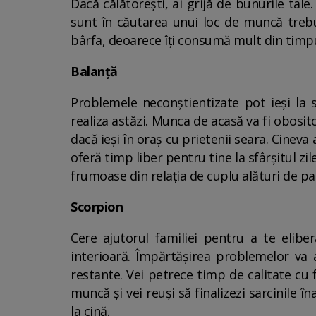
Dacă călătorești, ai grijă de bunurile tale
sunt în căutarea unui loc de muncă trebui
bârfa, deoarece îți consumă mult din timpul 
Balanță
Problemele neconștientizate pot ieși la
realiza astăzi. Munca de acasă va fi obosi
dacă ieși în oraș cu prietenii seara. Cineva 
oferă timp liber pentru tine la sfârșitul zi
frumoase din relația de cuplu alături de pa
Scorpion
Cere ajutorul familiei pentru a te elibe
interioară. Împărtășirea problemelor va aj
restante. Vei petrece timp de calitate cu 
muncă și vei reuși să finalizezi sarcinile 
la cină.