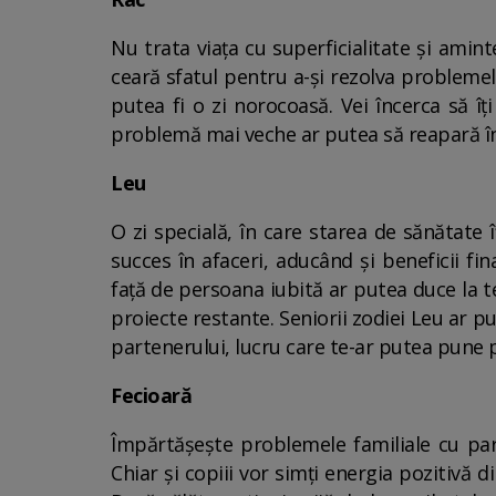
Nu trata viața cu superficialitate și amint
ceară sfatul pentru a-și rezolva problemel
putea fi o zi norocoasă. Vei încerca să îț
problemă mai veche ar putea să reapară înt
Leu
O zi specială, în care starea de sănătate 
succes în afaceri, aducând și beneficii fi
față de persoana iubită ar putea duce la ten
proiecte restante. Seniorii zodiei Leu ar pu
partenerului, lucru care te-ar putea pune 
Fecioară
Împărtășește problemele familiale cu part
Chiar și copiii vor simți energia pozitivă 