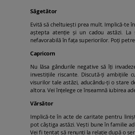
Săgetător
Evită să cheltuiești prea mult. Implică-te 
aștepta atenție și un cadou astăzi. La s
nefavorabilă în fața superiorilor. Poți petr
Capricorn
Nu lăsa gândurile negative să îți invadeze
investițiile riscante. Discută-ți ambițiil
visurilor tale astăzi, aducându-ți o stare d
altora. Vei înțelege ce înseamnă iubirea ad
Vărsător
Implică-te în acte de caritate pentru lin
pot câștiga astăzi. Vești bune în familie aduc 
Vei fi tentat să renunți la relație după o ser