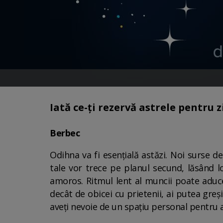
Iată ce-ți rezervă astrele pentru z
Berbec
Odihna va fi esențială astăzi. Noi surse 
tale vor trece pe planul secund, lăsând lo
amoros. Ritmul lent al muncii poate aduce
decât de obicei cu prietenii, ai putea greși.
aveți nevoie de un spațiu personal pentru a