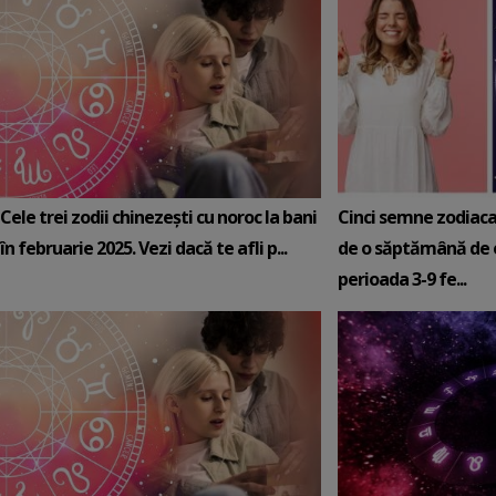
Cele trei zodii chinezești cu noroc la bani
Cinci semne zodiaca
în februarie 2025. Vezi dacă te afli p...
de o săptămână de e
perioada 3-9 fe...