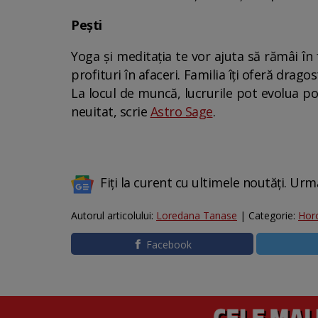
Pești
Yoga și meditația te vor ajuta să rămâi în
profituri în afaceri. Familia îți oferă dra
La locul de muncă, lucrurile pot evolua po
neuitat, scrie
Astro Sage
.
Fiți la curent cu ultimele noutăți. Urm
Autorul articolului:
Loredana Tanase
| Categorie:
Hor
Facebook