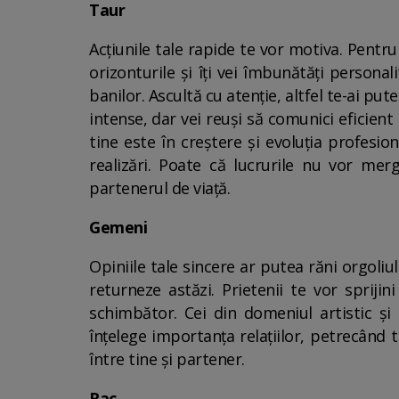
Taur
Acțiunile tale rapide te vor motiva. Pentru 
orizonturile și îți vei îmbunătăți personal
banilor. Ascultă cu atenție, altfel te-ai pu
intense, dar vei reuși să comunici eficient
tine este în creștere și evoluția profesio
realizări. Poate că lucrurile nu vor me
partenerul de viață.
Gemeni
Opiniile tale sincere ar putea răni orgoliu
returneze astăzi. Prietenii te vor sprijin
schimbător. Cei din domeniul artistic și t
înțelege importanța relațiilor, petrecând t
între tine și partener.
Rac