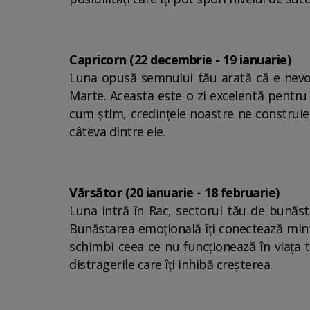
Capricorn (22 decembrie - 19 ianuarie)
Luna opusă semnului tău arată că e nevo
Marte. Aceasta este o zi excelentă pentru
cum știm, credințele noastre ne construiesc
câteva dintre ele.
Vărsător (20 ianuarie - 18 februarie)
Luna intră în Rac, sectorul tău de bunăs
Bunăstarea emoțională îți conectează minte
schimbi ceea ce nu funcționează în viața t
distragerile care îți inhibă creșterea.