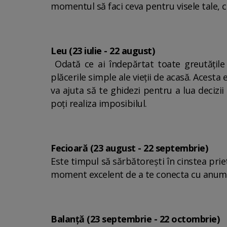
momentul să faci ceva pentru visele tale, 
Leu (23 iulie - 22 august)
Odată ce ai îndepărtat toate greutățile
plăcerile simple ale vieții de acasă. Acest
va ajuta să te ghidezi pentru a lua decizi
poți realiza imposibilul.
Fecioară (23 august - 22 septembrie)
Este timpul să sărbătorești în cinstea priet
moment excelent de a te conecta cu anumit
Balanță (23 septembrie - 22 octombrie)