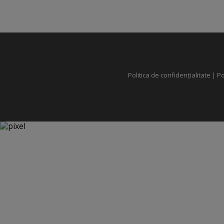
Politica de confidențialitate
|
Po