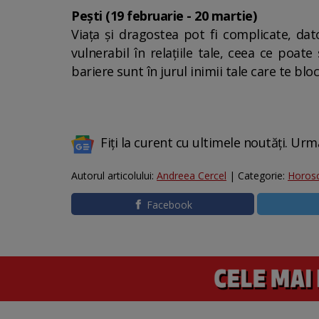
Pești (19 februarie - 20 martie)
Viața și dragostea pot fi complicate, dat
vulnerabil în relațiile tale, ceea ce poat
bariere sunt în jurul inimii tale care te blo
Fiți la curent cu ultimele noutăți. Urm
Autorul articolului:
Andreea Cercel
| Categorie:
Horos
Facebook