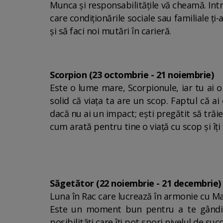
Munca și responsabilitățile vă cheamă. Intr
care condiționările sociale sau familiale ți
și să faci noi mutări în carieră.
Scorpion (23 octombrie - 21 noiembrie)
Este o lume mare, Scorpionule, iar tu ai
solid că viața ta are un scop. Faptul că ai
dacă nu ai un impact; ești pregătit să trăie
cum arată pentru tine o viață cu scop și îți 
Săgetător (22 noiembrie - 21 decembrie)
Luna în Rac care lucrează în armonie cu Mart
Este un moment bun pentru a te gândi la
posibilități care îți pot spori nivelul de suc