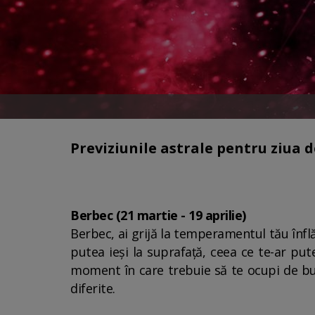
Previziunile astrale pentru ziua de
Berbec (21 martie - 19 aprilie)
Berbec, ai grijă la temperamentul tău înflă
putea ieși la suprafață, ceea ce te-ar pu
moment în care trebuie să te ocupi de bună
diferite.