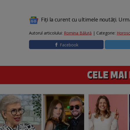
Fiți la curent cu ultimele noutăți. Urm
Autorul articolului:
Romina Băluță
| Categorie:
Horos
Facebook