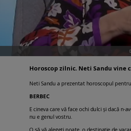
Horoscop zilnic. Neti Sandu vine cu
Neti Sandu a prezentat horoscopul pentru z
BERBEC
E cineva care vă face ochi dulci şi dacă n-a
nu e genul vostru.
O să vă alegeţi poate, o destinaţie de vacan