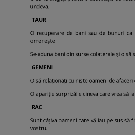
undeva.
TAUR
O recuperare de bani sau de bunuri ca să 
omeneşte
Se-aduna bani din surse colaterale şi o să s
GEMENI
O să relaţionaţi cu nişte oameni de afaceri 
O apariţie surpriză! e cineva care vrea să i
RAC
Sunt câţiva oameni care vă iau pe sus să fi
vostru.