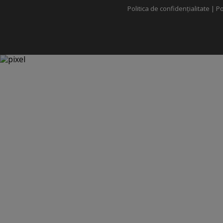
Politica de confidențialitate
|
Po