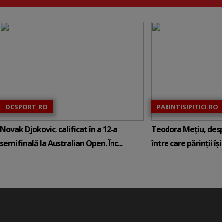
DCSPORT.RO
PARINTISIPITICI.RO
Novak Djokovic, calificat în a 12-a
Teodora Mețiu, desp
semifinală la Australian Open. Înc...
între care părinții își c