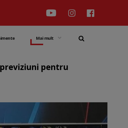
nimente
Mai mult
 previziuni pentru