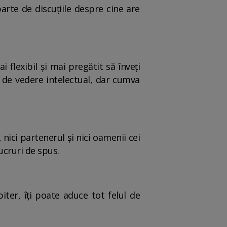
arte de discuțiile despre cine are
i flexibil și mai pregătit să înveți
ct de vedere intelectual, dar cumva
 nici partenerul și nici oamenii cei
ucruri de spus.
ter, îți poate aduce tot felul de