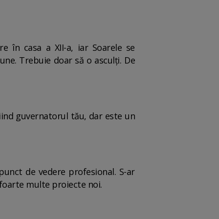
 în casa a XII-a, iar Soarele se
une. Trebuie doar să o asculți. De
iind guvernatorul tău, dar este un
punct de vedere profesional. S-ar
 foarte multe proiecte noi.