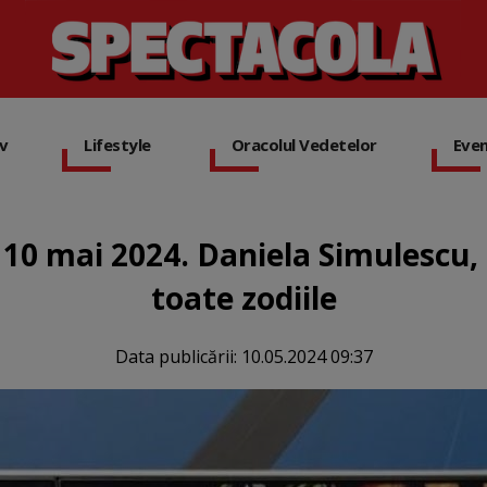
iv
Lifestyle
Oracolul Vedetelor
Eve
 10 mai 2024. Daniela Simulescu,
toate zodiile
Data publicării:
10.05.2024 09:37