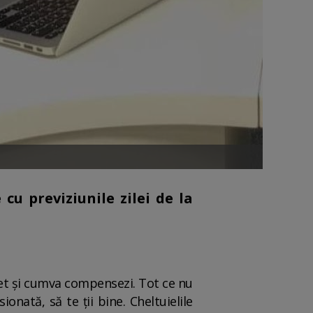
cu previziunile zilei de la
uflet și cumva compensezi. Tot ce nu
nată, să te ții bine. Cheltuielile