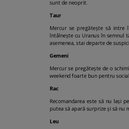
sunt de neoprit.
Taur
Mercur se pregătește să intre î
întâlnește cu Uranus în semnul tă
asemenea, stai departe de suspici
Gemeni
Mercur se pregătește de o schimba
weekend foarte bun pentru social
Rac
Recomandarea este să nu lași pe 
putea să apară surprize și să nu m
Leu