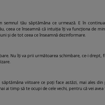
n semnul tău săptămâna ce urmează. E în continuare
u, ceea ce înseamnă că intuiția îți va funcționa de min
uni și de tot ceea ce înseamnă dezinformare.
re. Nu îți va prii următoarea schimbare, ce-i drept, f
izare.
săptămâna viitoare ce poți face astăzi, mai ales din 
ai ai timp să te ocupi de cele vechi, pentru că vei avea