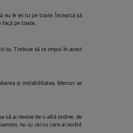
ă nu le iei tu pe toate. Încearcă să
le facă pe toate.
ști tu. Trebuie să te impui în acest
imbarea și instabilitatea. Mercur se
tea să ai nevoie de o altă ordine, de
 oameni, nu cu cei cu care ai vorbit