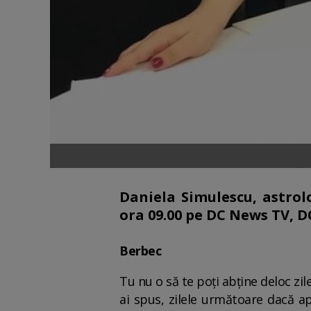
Daniela Simulescu, astrolo
ora 09.00 pe DC News TV, D
Berbec
Tu nu o să te poți abține deloc zil
ai spus, zilele următoare dacă ap