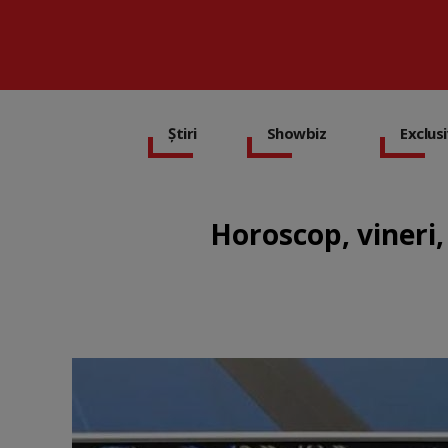
Știri
Showbiz
Exclus
Horoscop, vineri,