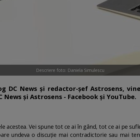
Descriere foto: Daniela Simulescu
g DC News și redactor-șef Astrosens, vine 
C News și Astrosens - Facebook și YouTube.
ele acestea. Vei spune tot ce ai în gând, tot ce ai pe s
are undeva o discuție mai contradictorie sau mai tensio