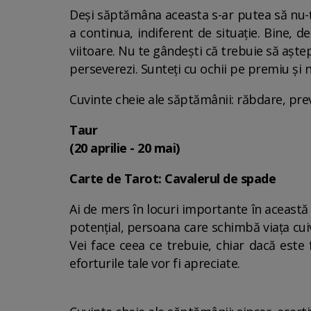
Deși săptămâna aceasta s-ar putea să nu-ți
a continua, indiferent de situație. Bine, d
viitoare. Nu te gândești că trebuie să aștep
perseverezi. Sunteți cu ochii pe premiu și
Cuvinte cheie ale săptămânii: răbdare, pre
Taur
(20 aprilie - 20 mai)
Carte de Tarot: Cavalerul de spade
Ai de mers în locuri importante în această
potențial, persoana care schimbă viața cuiva
Vei face ceea ce trebuie, chiar dacă este 
eforturile tale vor fi apreciate.