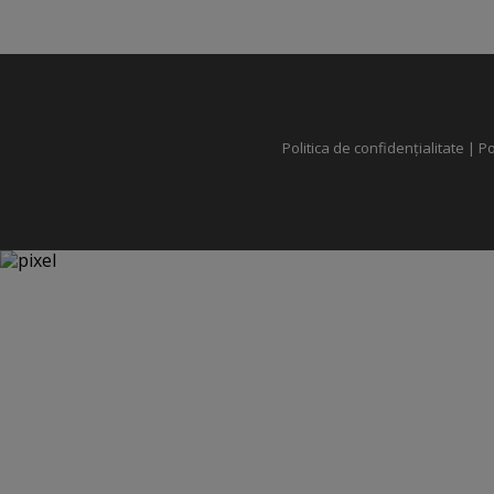
Politica de confidențialitate
|
Po