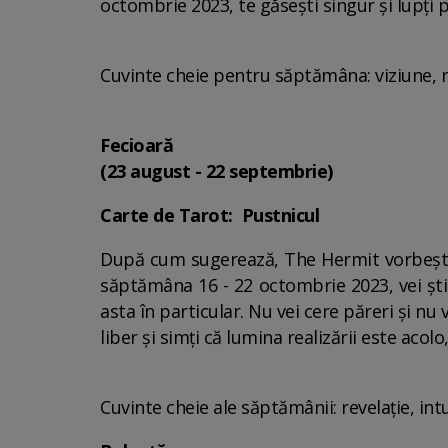
octombrie 2023, te găsești singur și lupți p
Cuvinte cheie pentru săptămâna: viziune, r
Fecioară
(23 august - 22 septembrie)
Carte de Tarot: Pustnicul
După cum sugerează, The Hermit vorbește 
săptămâna 16 - 22 octombrie 2023, vei ști
asta în particular. Nu vei cere păreri și nu 
liber și simți că lumina realizării este acol
Cuvinte cheie ale săptămânii: revelație, int