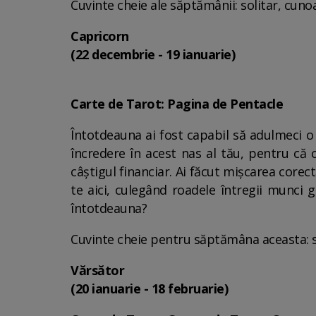
Cuvinte cheie ale săptămânii: solitar, cuno
Capricorn
(22 decembrie - 19 ianuarie)
Carte de Tarot: Pagina de Pentacle
Întotdeauna ai fost capabil să adulmeci o
încredere în acest nas al tău, pentru că 
câștigul financiar. Ai făcut mișcarea corect
te aici, culegând roadele întregii munci 
întotdeauna?
Cuvinte cheie pentru săptămâna aceasta: su
Vărsător
(20 ianuarie - 18 februarie)