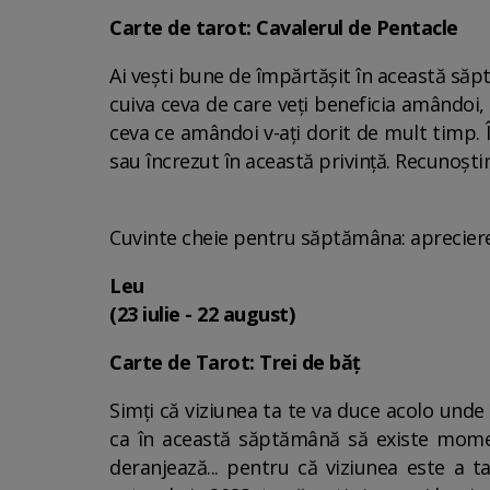
Carte de tarot: Cavalerul de Pentacle
Ai vești bune de împărtășit în această săpt
cuiva ceva de care veți beneficia amândoi,
ceva ce amândoi v-ați dorit de mult timp. Î
sau încrezut în această privință. Recunoștința
Cuvinte cheie pentru săptămâna: apreciere
Leu
(23 iulie - 22 august)
Carte de Tarot: Trei de băț
Simți că viziunea ta te va duce acolo unde î
ca în această săptămână să existe moment
deranjează... pentru că viziunea este a ta