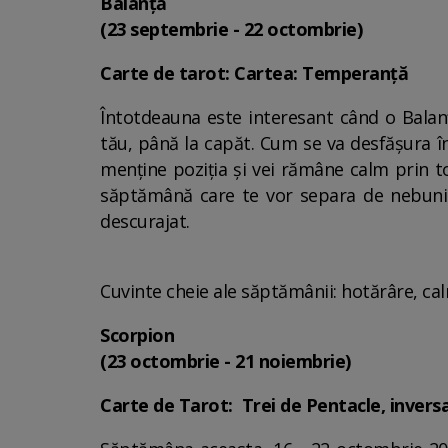
Balanță
(23 septembrie - 22 octombrie)
Carte de tarot: Cartea: Temperanță
Întotdeauna este interesant când o Balanț
tău, până la capăt. Cum se va desfășura î
menține poziția și vei rămâne calm prin to
săptămână care te vor separa de nebunie,
descurajat.
Cuvinte cheie ale săptămânii: hotărâre, cal
Scorpion
(23 octombrie - 21 noiembrie)
Carte de Tarot: Trei de Pentacle, invers