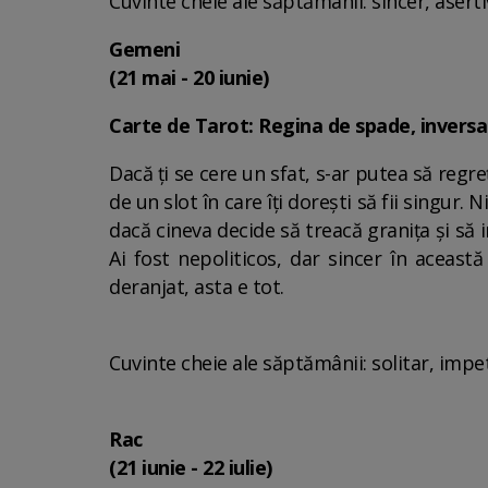
Cuvinte cheie ale săptămânii: sincer, asert
Gemeni
(21 mai - 20 iunie)
Carte de Tarot: Regina de spade, invers
Dacă ți se cere un sfat, s-ar putea să regr
de un slot în care îți dorești să fii singur. 
dacă cineva decide să treacă granița și să in
Ai fost nepoliticos, dar sincer în această 
deranjat, asta e tot.
Cuvinte cheie ale săptămânii: solitar, impe
Rac
(21 iunie - 22 iulie)