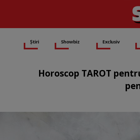
Știri
Showbiz
Exclusiv
Horoscop TAROT pentru
pen