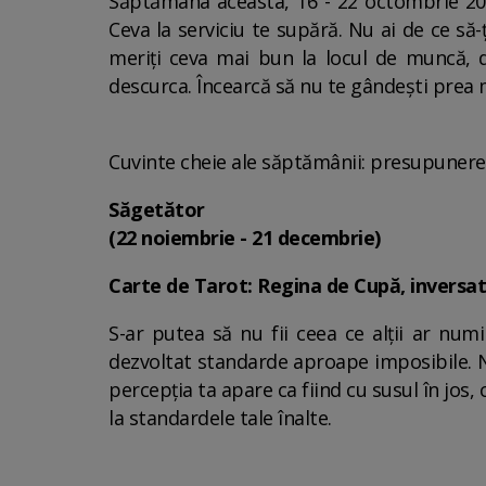
Săptămâna aceasta, 16 - 22 octombrie 2023
Ceva la serviciu te supără. Nu ai de ce să-ț
meriți ceva mai bun la locul de muncă, d
descurca. Încearcă să nu te gândești prea 
Cuvinte cheie ale săptămânii: presupunere, 
Săgetător
(22 noiembrie - 21 decembrie)
Carte de Tarot: Regina de Cupă, inversa
S-ar putea să nu fii ceea ce alții ar numi
dezvoltat standarde aproape imposibile. N
percepția ta apare ca fiind cu susul în jos, 
la standardele tale înalte.