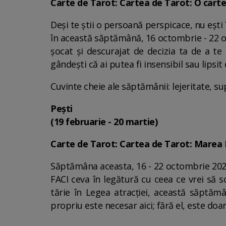
Carte de Tarot: Cartea de Tarot: O carte
Deși te știi o persoană perspicace, nu ești
în această săptămână, 16 octombrie - 22 oc
șocat și descurajat de decizia ta de a te l
gândești că ai putea fi insensibil sau lipsit 
Cuvinte cheie ale săptămânii: lejeritate, sup
Pești
(19 februarie - 20 martie)
Carte de Tarot: Cartea de Tarot: Marea
Săptămâna aceasta, 16 - 22 octombrie 2023, 
FACI ceva în legătură cu ceea ce vrei să sc
tărie în Legea atracției, această săptămâ
propriu este necesar aici; fără el, este doa