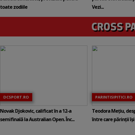
toate zodiile
Vezi...
DCSPORT.RO
PARINTISIPITICI.RO
Novak Djokovic, calificat în a 12-a
Teodora Mețiu, desp
semifinală la Australian Open. Înc...
între care părinții își c