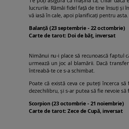
Te poți asigura că mașina ta, chiar dacă e
lucrurile. Rămâi fidel față de tine însuți și 
vă iasă în cale, apoi planificați pentru asta.
Balanță (23 septembrie - 22 octombrie)
Carte de tarot: Doi de băț, inversat
Nimănui nu-i place să recunoască faptul că
urmează un joc al blamării. Dacă transferi
întreabă-te ce s-a schimbat.
Poate că există ceva ce puteți încerca să 
dezechilibru, și s-ar putea să fie nevoie să
Scorpion (23 octombrie - 21 noiembrie)
Carte de tarot: Zece de Cupă, inversat