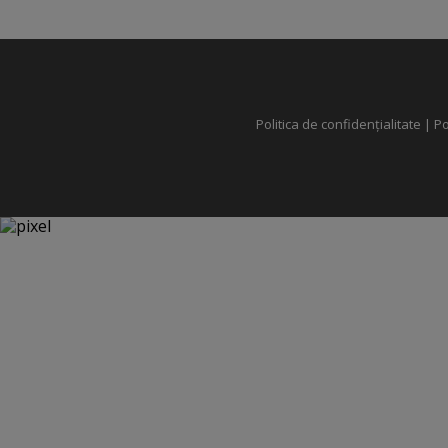
Politica de confidențialitate
|
Po