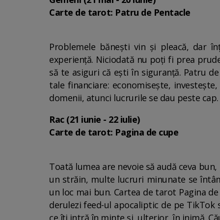
Carte de tarot: Patru de Pentacle
Problemele bănești vin și pleacă, dar înț
experiență. Niciodată nu poți fi prea prude
să te asiguri că ești în siguranță. Patru d
tale financiare: economisește, investește, f
domenii, atunci lucrurile se dau peste cap
Rac (21 iunie - 22 iulie)
Carte de tarot: Pagina de cupe
Toată lumea are nevoie să audă ceva bun, ia
un străin, multe lucruri minunate se întâ
un loc mai bun. Cartea de tarot Pagina de c
derulezi feed-ul apocaliptic de pe TikTok 
ce îți intră în minte și, ulterior, în inimă. 