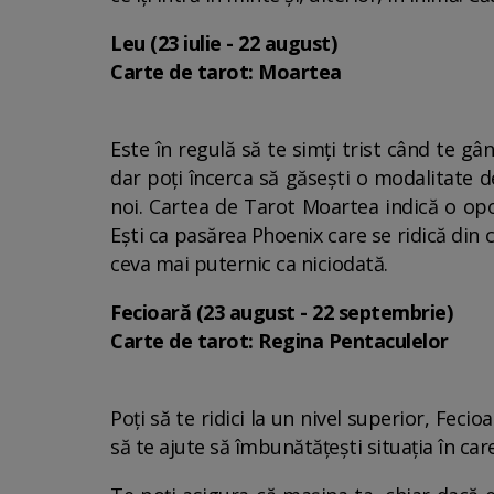
Leu (23 iulie - 22 august)
Carte de tarot: Moartea
Este în regulă să te simți trist când te gâ
dar poți încerca să găsești o modalitate de
noi. Cartea de Tarot Moartea indică o opo
Ești ca pasărea Phoenix care se ridică din ce
ceva mai puternic ca niciodată.
Fecioară (23 august - 22 septembrie)
Carte de tarot: Regina Pentaculelor
Poți să te ridici la un nivel superior, Feci
să te ajute să îmbunătățești situația în care