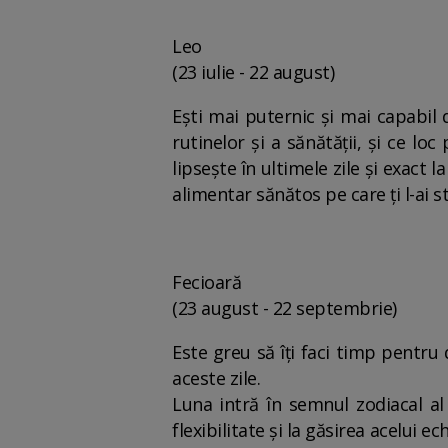
Leo
(23 iulie - 22 august)
Ești mai puternic și mai capabil 
rutinelor și a sănătății, și ce lo
lipsește în ultimele zile și exact
alimentar sănătos pe care ți l-ai s
Fecioară
(23 august - 22 septembrie)
Este greu să îți faci timp pentru 
aceste zile.
Luna intră în semnul zodiacal al 
flexibilitate și la găsirea acelui ec