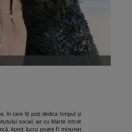
 în care îți poți dedica timpul și
tutului social, iar cu Marte intrat
muncă. Acest lucru poate fi minunat