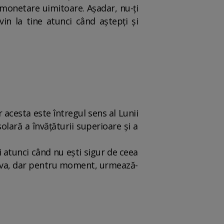
i monetare uimitoare. Așadar, nu-ți
in la tine atunci când aștepți și
r acesta este întregul sens al Lunii
olară a învățăturii superioare și a
ți atunci când nu ești sigur de ceea
zolva, dar pentru moment, urmează-