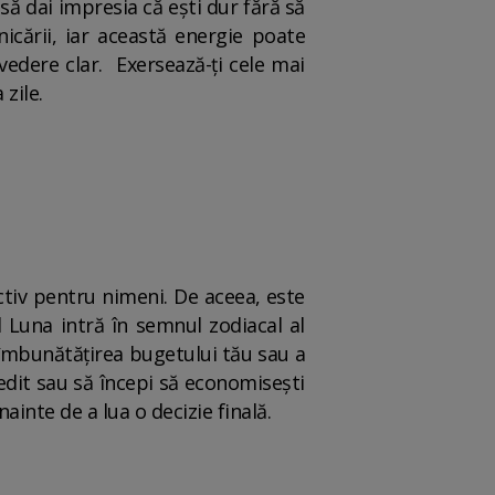
să dai impresia că ești dur fără să
icării, iar această energie poate
vedere clar. Exersează-ți cele mai
zile.
ractiv pentru nimeni. De aceea, este
 Luna intră în semnul zodiacal al
e îmbunătățirea bugetului tău sau a
redit sau să începi să economisești
ainte de a lua o decizie finală.