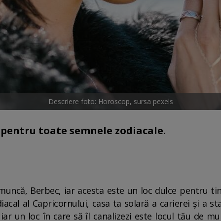
Descriere foto: Horoscop, sursa pexels
i pentru toate semnele zodiacale.
uncă, Berbec, iar acesta este un loc dulce pentru tine,
acal al Capricornului, casa ta solară a carierei și a sta
 iar un loc în care să îl canalizezi este locul tău de 