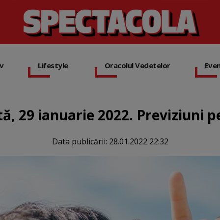
iv
Lifestyle
Oracolul Vedetelor
Eve
, 29 ianuarie 2022. Previziuni pe
Data publicării:
28.01.2022 22:32