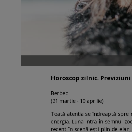
Horoscop zilnic. Previziun
Berbec
(21 martie - 19 aprilie)
Toată atenția se îndreaptă spre m
energia. Luna intră în semnul zodi
recent în scenă ești plin de elan,