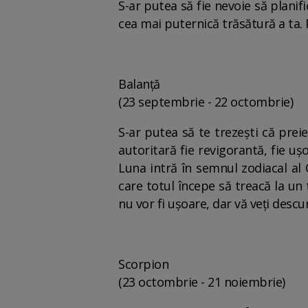
S-ar putea să fie nevoie să planif
cea mai puternică trăsătură a ta. P
Balanță
(23 septembrie - 22 octombrie)
S-ar putea să te trezești că preie
autoritară fie revigorantă, fie u
Luna intră în semnul zodiacal al 
care totul începe să treacă la un 
nu vor fi ușoare, dar vă veți descu
Scorpion
(23 octombrie - 21 noiembrie)