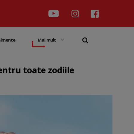
nimente
Mai mult
ntru toate zodiile