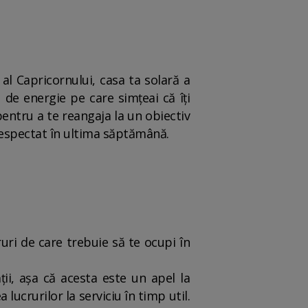
al Capricornului, casa ta solară a
s de energie pe care simțeai că îți
pentru a te reangaja la un obiectiv
i respectat în ultima săptămână.
ruri de care trebuie să te ocupi în
ții, așa că acesta este un apel la
a lucrurilor la serviciu în timp util.