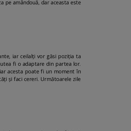
aliza pe amândouă, dar aceasta este
e, iar ceilalți vor găsi poziția ta
utea fi o adaptare din partea lor.
, iar acesta poate fi un moment în
ți și faci cereri. Următoarele zile