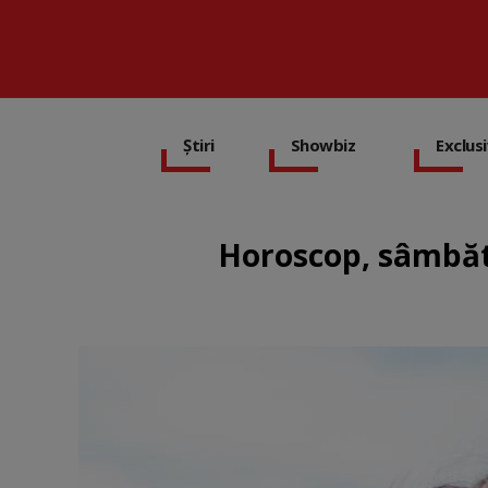
Știri
Showbiz
Exclus
Horoscop, sâmbătă