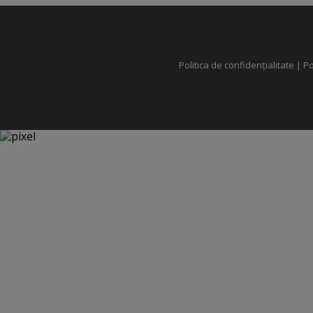
Politica de confidențialitate
|
Po