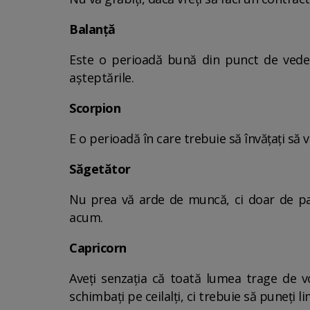
Balanță
Este o perioadă bună din punct de vedere
așteptările.
Scorpion
E o perioadă în care trebuie să învățați să v
Săgetător
Nu prea vă arde de muncă, ci doar de par
acum.
Capricorn
Aveți senzația că toată lumea trage de voi
schimbați pe ceilalți, ci trebuie să puneți li