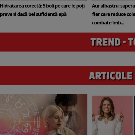
Hidratarea corectă: 5 boli pe care le poți
Aur albastru: super
preveni dacă bei suficientă apă
fier care reduce cole
combate îmb...