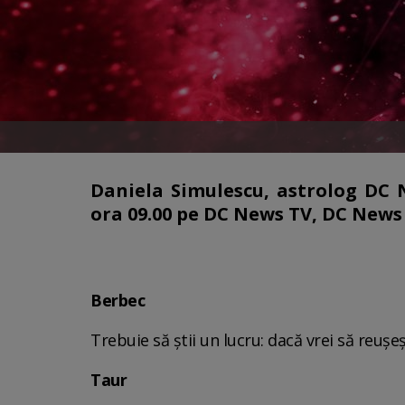
Daniela Simulescu, astrolog DC Ne
ora 09.00 pe DC News TV, DC News 
Berbec
Trebuie să știi un lucru: dacă vrei să reușeșt
Taur