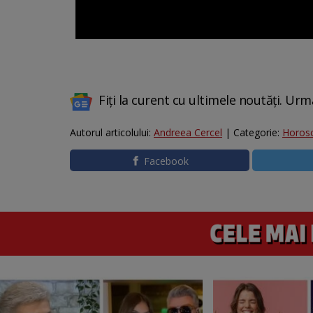
Fiți la curent cu ultimele noutăți. Urm
Autorul articolului:
Andreea Cercel
| Categorie:
Horos
Facebook