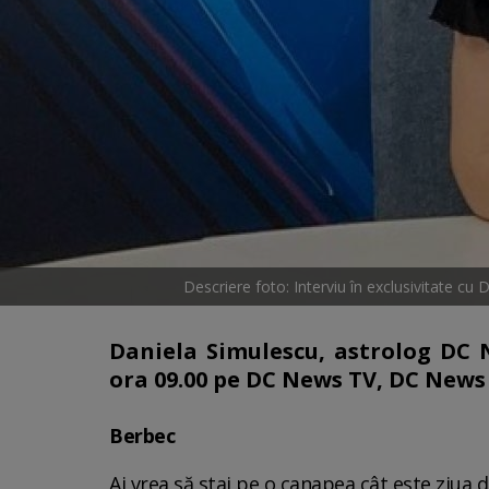
Descriere foto: Interviu în exclusivitate cu
Daniela Simulescu, astrolog DC Ne
ora 09.00 pe DC News TV, DC News 
Berbec
Ai vrea să stai pe o canapea cât este ziua d