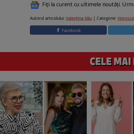
Fiți la curent cu ultimele noutăți. Urm
Autorul articolului:
Valentina Miu
| Categorie:
Horosc
Facebook