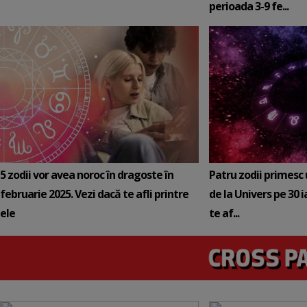
perioada 3-9 fe...
5 zodii vor avea noroc în dragoste în
Patru zodii primesc
februarie 2025. Vezi dacă te afli printre
de la Univers pe 30 
ele
te af...