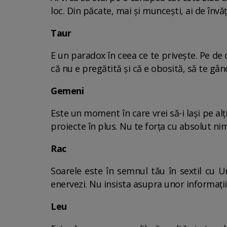
loc. Din păcate, mai și muncești, ai de învă
Taur
E un paradox în ceea ce te privește. Pe de o
că nu e pregătită și că e obosită, să te gân
Gemeni
Este un moment în care vrei să-i lași pe alț
proiecte în plus. Nu te forța cu absolut nim
Rac
Soarele este în semnul tău în sextil cu Ur
enervezi. Nu insista asupra unor informații, 
Leu