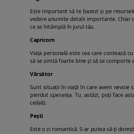
Este important să te bazezi și pe resursele
vedere anumite detalii importante. Chiar da
ce se întâmplă în jurul tău.
Capricorn
Viața personală este cea care contează cu
să se simtă foarte bine și să se comporte al
Vărsător
Sunt situații în viață în care avem nevoie 
pierdut speranța. Tu, astăzi, poți face asta
ceilalți.
Pești
Este o zi romantică. S-ar putea să-ți dorești