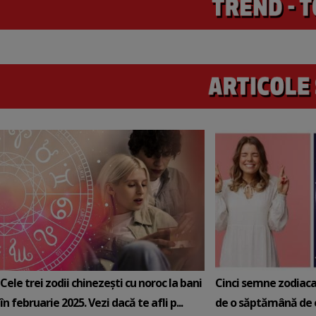
Cele trei zodii chinezești cu noroc la bani
Cinci semne zodiaca
în februarie 2025. Vezi dacă te afli p...
de o săptămână de e