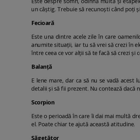
Este despre somn, odihnă multă și etapele 
un câștig. Trebuie să recunoști când poți ș
Fecioară
Este una dintre acele zile în care oamenil
anumite situații, iar tu să vrei să crezi în 
între ceea ce vor alții să te facă să crezi și
Balanță
E lene mare, dar ca să nu se vadă acest lu
detalii și să fii prezent. Nu contează dacă n
Scorpion
Este o perioadă în care îi dai mai multă dre
el. Poate chiar te ajută această atitudine.
Săgetător