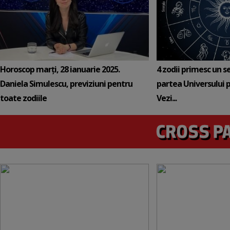
Horoscop marți, 28 ianuarie 2025.
4 zodii primesc un s
Daniela Simulescu, previziuni pentru
partea Universului p
toate zodiile
Vezi...