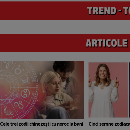
Cele trei zodii chinezești cu noroc la bani
Cinci semne zodiaca