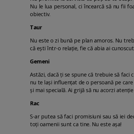
Nu le lua personal, ci încearcă să nu fii f
obiectiv.
Taur
Nu este o zi bună pe plan amoros. Nu trebui
că ești într-o relație, fie că abia ai cunoscu
Gemeni
Astăzi, dacă ți se spune că trebuie să faci 
nu te lași influențat de o persoană pe care
și mai specială. Ai grijă să nu acorzi atenți
Rac
S-ar putea să faci promisiuni sau să iei dec
toți oamenii sunt ca tine. Nu este așa!