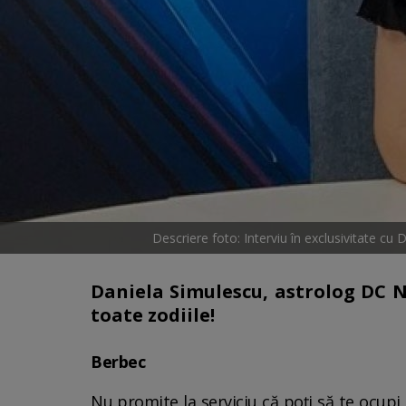
Descriere foto: Interviu în exclusivitate cu
Daniela Simulescu, astrolog DC Ne
toate zodiile!
Berbec
Nu promite la serviciu că poți să te ocup