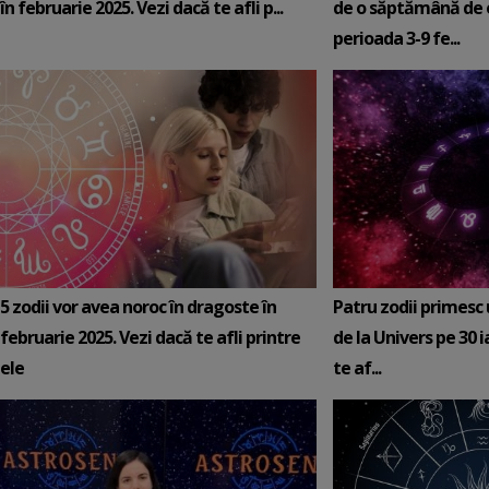
în februarie 2025. Vezi dacă te afli p...
de o săptămână de e
perioada 3-9 fe...
5 zodii vor avea noroc în dragoste în
Patru zodii primesc
februarie 2025. Vezi dacă te afli printre
de la Univers pe 30 
ele
te af...