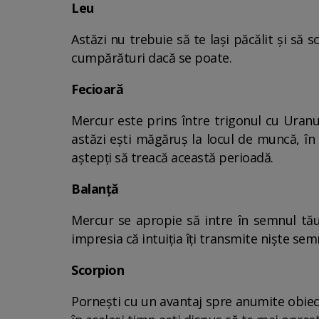
Leu
Astăzi nu trebuie să te lași păcălit și să 
cumpărături dacă se poate.
Fecioară
Mercur este prins între trigonul cu Uran
astăzi ești măgăruș la locul de muncă, în 
aștepți să treacă această perioadă.
Balanță
Mercur se apropie să intre în semnul tău,
impresia că intuiția îți transmite niște semn
Scorpion
Pornești cu un avantaj spre anumite obiecti