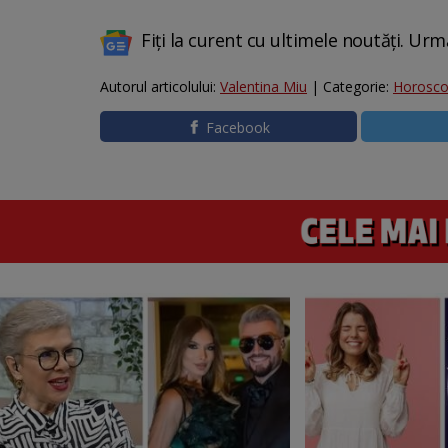
Fiți la curent cu ultimele noutăți. Urm
Autorul articolului:
Valentina Miu
| Categorie:
Horosc
Facebook