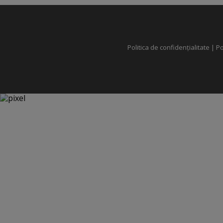
Politica de confidențialitate
|
Po