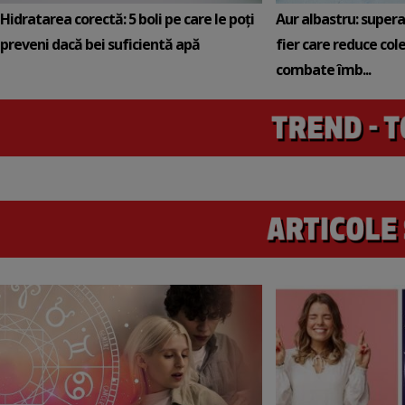
Hidratarea corectă: 5 boli pe care le poți
Aur albastru: super
preveni dacă bei suficientă apă
fier care reduce cole
combate îmb...