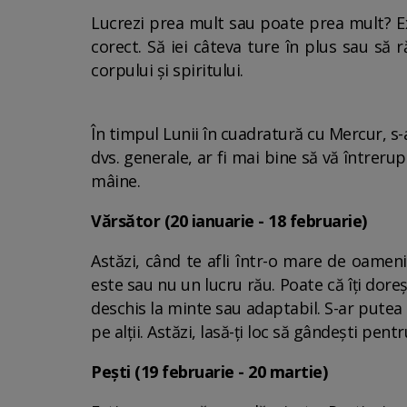
Lucrezi prea mult sau poate prea mult? Exi
corect. Să iei câteva ture în plus sau să 
corpului și spiritului.
În timpul Lunii în cuadratură cu Mercur, s-
dvs. generale, ar fi mai bine să vă întrerupe
mâine.
Vărsător (20 ianuarie - 18 februarie)
Astăzi, când te afli într-o mare de oameni
este sau nu un lucru rău. Poate că îți doreșt
deschis la minte sau adaptabil. S-ar putea c
pe alții. Astăzi, lasă-ți loc să gândești pentr
Pești (19 februarie - 20 martie)