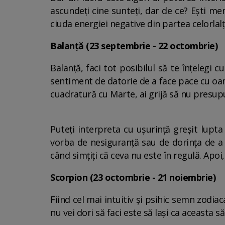
ascundeți cine sunteți, dar de ce? Ești men
ciuda energiei negative din partea celorlal
Balanță (23 septembrie - 22 octombrie)
Balanță, faci tot posibilul să te înțelegi
sentiment de datorie de a face pace cu oamen
cuadratură cu Marte, ai grijă să nu presupu
Puteți interpreta cu ușurință greșit lupta
vorba de nesiguranță sau de dorința de a fac
când simțiți că ceva nu este în regulă. Apoi
Scorpion (23 octombrie - 21 noiembrie)
Fiind cel mai intuitiv și psihic semn zodiaca
nu vei dori să faci este să lași ca aceasta 