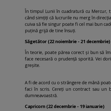
În timpul Lunii în cuadratură cu Mercur, treb
când simțiți că lucrurile nu merg în direcț
cuiva să fie singur poate fi cel mai bun cado
puțină grijă de tine însuți.
Săgetător (22 noiembrie - 21 decembrie)
În teorie, poate părea corect și bun să îm
face necesară o prudență sporită. Vei dori
greșite.
A fi de acord cu o strângere de mână poate 
faci în scris. Cereți un contract sau un 
dumneavoastră.
Capricorn (22 decembrie - 19 ianuarie)