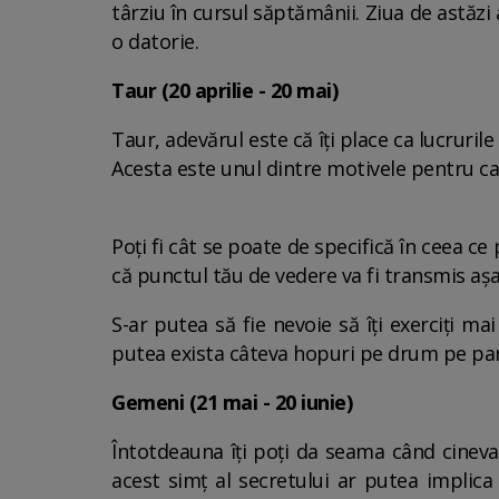
târziu în cursul săptămânii. Ziua de astăzi 
o datorie.
Taur (20 aprilie - 20 mai)
Taur, adevărul este că îți place ca lucrurile
Acesta este unul dintre motivele pentru car
Poți fi cât se poate de specifică în ceea c
că punctul tău de vedere va fi transmis așa
S-ar putea să fie nevoie să îți exerciți ma
putea exista câteva hopuri pe drum pe par
Gemeni (21 mai - 20 iunie)
Întotdeauna îți poți da seama când cineva 
acest simț al secretului ar putea implica