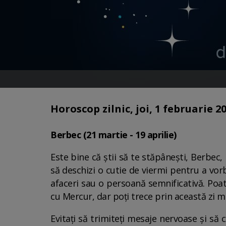
Horoscop zilnic, joi, 1 februarie 20
Berbec (21 martie - 19 aprilie)
Este bine că știi să te stăpânești, Berbec,
să deschizi o cutie de viermi pentru a vor
afaceri sau o persoană semnificativă. Poat
cu Mercur, dar poți trece prin această zi m
Evitați să trimiteți mesaje nervoase și să 