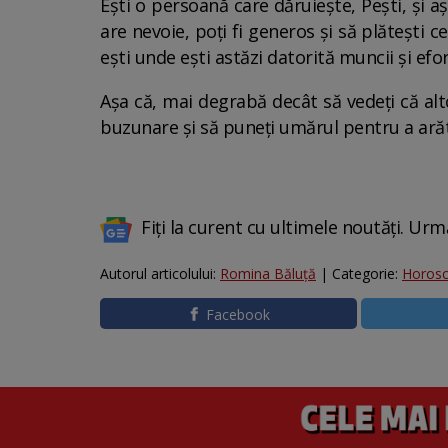
Ești o persoană care dăruiește, Pești, și 
are nevoie, poți fi generos și să plătești c
ești unde ești astăzi datorită muncii și efor
Așa că, mai degrabă decât să vedeți că altc
buzunare și să puneți umărul pentru a arăt
Fiți la curent cu ultimele noutăți. Urm
Autorul articolului:
Romina Băluță
| Categorie:
Horos
Facebook