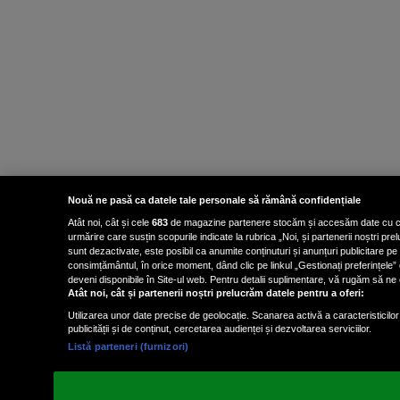
Nouă ne pasă ca datele tale personale să rămână confidențiale
Atât noi, cât și cele
683
de magazine partenere stocăm și accesăm date cu carac
urmărire care susțin scopurile indicate la rubrica „Noi, și partenerii noștri p
sunt dezactivate, este posibil ca anumite conținuturi și anunțuri publicitare pe
consimțământul, în orice moment, dând clic pe linkul „Gestionați preferințele” 
deveni disponibile în Site-ul web. Pentru detalii suplimentare, vă rugăm să ne co
Atât noi, cât și partenerii noștri prelucrăm datele pentru a oferi:
Utilizarea unor date precise de geolocație. Scanarea activă a caracteristicilor 
publicității și de conținut, cercetarea audienței și dezvoltarea serviciilor.
Listă parteneri (furnizori)