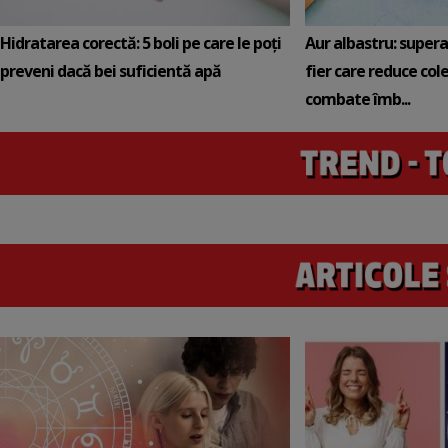
Hidratarea corectă: 5 boli pe care le poți
Aur albastru: super
preveni dacă bei suficientă apă
fier care reduce cole
combate îmb...