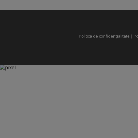
Politica de confidențialitate
|
Po