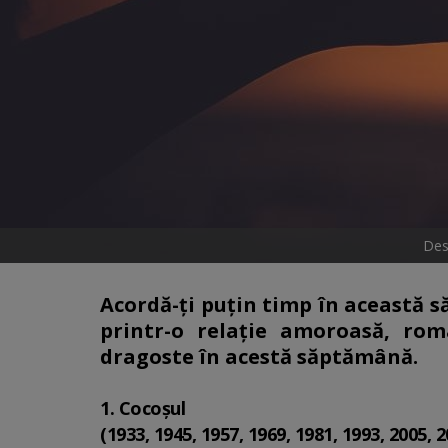
Des
Acordă-ți puțin timp în această să
printr-o relație amoroasă, rom
dragoste în acestă săptămână.
1. Cocoșul
(1933, 1945, 1957, 1969, 1981, 1993, 2005, 2