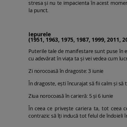
stresa și nu te impacienta în acest momen
la punct.
Iepurele
(1951, 1963, 1975, 1987, 1999, 2011, 2
Puterile tale de manifestare sunt puse în 
cu adevărat în viața ta și vei vedea cum luc
Zi norocoasă în dragoste: 3 iunie
În dragoste, ești încurajat să fii calm și să
Ziua norocoasă în carieră: 5 și 6 iunie
În ceea ce privește cariera ta, tot ceea ce
contrazic să îți inducă tot felul de îndoieli 