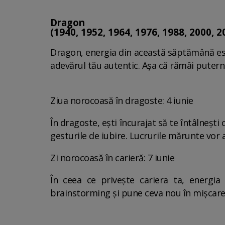
Dragon
(1940, 1952, 1964, 1976, 1988, 2000, 2
Dragon, energia din această săptămână este
adevărul tău autentic. Așa că rămâi puterni
Ziua norocoasă în dragoste: 4 iunie
În dragoste, ești încurajat să te întâlneșt
gesturile de iubire. Lucrurile mărunte vor
Zi norocoasă în carieră: 7 iunie
În ceea ce privește cariera ta, energi
brainstorming și pune ceva nou în mișcar