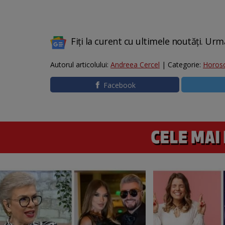
Fiți la curent cu ultimele noutăți. Urm
Autorul articolului:
Andreea Cercel
| Categorie:
Horos
Facebook