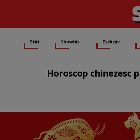
Știri
Showbiz
Exclusiv
Horoscop chinezesc pe