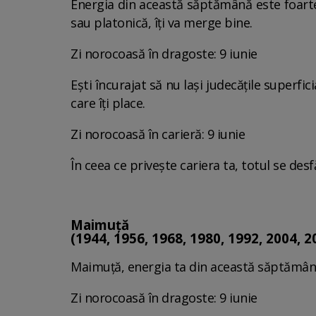
Energia din această săptămână este foarte 
sau platonică, îți va merge bine.
Zi norocoasă în dragoste: 9 iunie
Ești încurajat să nu lași judecățile superfi
care îți place.
Zi norocoasă în carieră: 9 iunie
În ceea ce privește cariera ta, totul se des
Maimuță
(1944, 1956, 1968, 1980, 1992, 2004, 2
Maimuță, energia ta din această săptămână 
Zi norocoasă în dragoste: 9 iunie