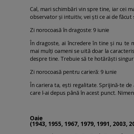
Cal, mari schimbări vin spre tine, iar cei 
observator și intuitiv, vei ști ce ai de făcut
Zi norocoasă în dragoste: 9 iunie
În dragoste, ai încredere în tine și nu te
mai mulți oameni se uită doar la caracteristi
despre tine. Trebuie să te hotărăști singur
Zi norocoasă pentru carieră: 9 iunie
În cariera ta, ești regalitate. Sprijină-te d
care l-ai depus până în acest punct. Nimeni
Oaie
(1943, 1955, 1967, 1979, 1991, 2003, 2