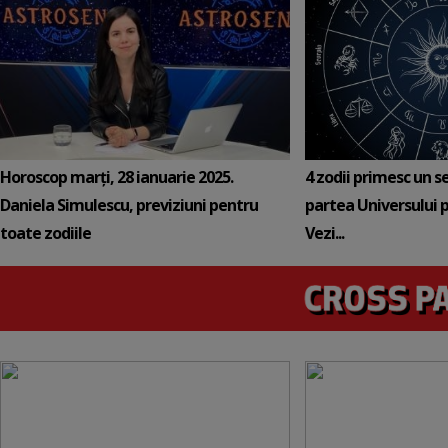
Horoscop marți, 28 ianuarie 2025.
4 zodii primesc un s
Daniela Simulescu, previziuni pentru
partea Universului p
toate zodiile
Vezi...