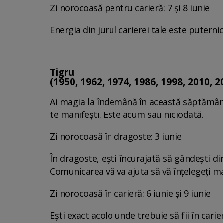
Zi norocoasă pentru carieră: 7 și 8 iunie
Energia din jurul carierei tale este puterni
Tigru
(1950, 1962, 1974, 1986, 1998, 2010, 2
Ai magia la îndemână în această săptămână!
te manifești. Este acum sau niciodată.
Zi norocoasă în dragoste: 3 iunie
În dragoste, ești încurajată să gândești di
Comunicarea vă va ajuta să vă înțelegeți mai
Zi norocoasă în carieră: 6 iunie și 9 iunie
Ești exact acolo unde trebuie să fii în carie