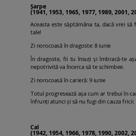
Șarpe
(1941, 1953, 1965, 1977, 1989, 2001, 2
Aceasta este săptămâna ta, dacă vrei să f
tale!
Zi norocoasă în dragoste: 8 iunie
În dragoste, fii tu însuți și îmbracă-te a
nepotrivită va încerca să te schimbee.
Zi norocoasă în carieră: 9 iunie
Totul progresează așa cum ar trebui în car
înfrunți atunci și să nu fugi din cauza fricii
Cal
(1942, 1954, 1966, 1978, 1990, 2002, 2