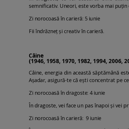
semnificativ. Uneori, este vorba mai puțin
Zi norocoasă în carieră: 5 iunie
Fii îndrăzneț și creativ în carieră.
Câine
(1946, 1958, 1970, 1982, 1994, 2006, 2
Câine, energia din această săptămână este 
Așadar, asigură-te că ești concentrat pe c
Zi norocoasă în dragoste: 4 iunie
În dragoste, vei face un pas înapoi și vei p
Zi norocoasă în carieră: 9 iunie