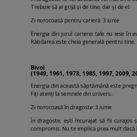
Trebuie să ai grijă și de tine, dar și de el.
Zi norocoasă pentru carieră: 3 iunie
Energia din jurul carierei tale nu iese în 
Răbdarea este cheia generală pentru tine.
Bivol
(1949, 1961, 1973, 1985, 1997, 2009, 2
Energia din această săptămână este pregnantă
Fiți atenți la semnele din univers..
Zi norocoasă în dragoste: 3 iunie
În dragoste, ești încurajat să fii curajos
compromis. Nu te implica prea mult dacă îți