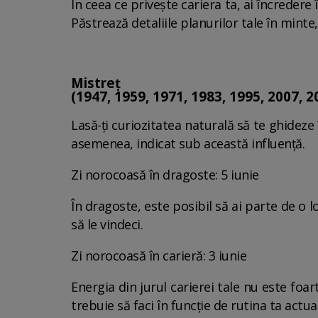
În ceea ce privește cariera ta, ai încredere î
Păstrează detaliile planurilor tale în minte
Mistreț
(1947, 1959, 1971, 1983, 1995, 2007, 2
Lasă-ți curiozitatea naturală să te ghideze 
asemenea, indicat sub această influență.
Zi norocoasă în dragoste: 5 iunie
În dragoste, este posibil să ai parte de o 
să le vindeci.
Zi norocoasă în carieră: 3 iunie
Energia din jurul carierei tale nu este foa
trebuie să faci în funcție de rutina ta actua