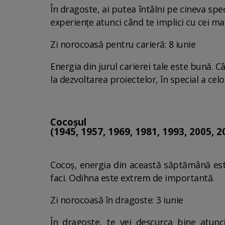
În dragoste, ai putea întâlni pe cineva sp
experiențe atunci când te implici cu cei mai
Zi norocoasă pentru carieră: 8 iunie
Energia din jurul carierei tale este bună. 
la dezvoltarea proiectelor, în special a cel
Cocoșul
(1945, 1957, 1969, 1981, 1993, 2005, 2
Cocoș, energia din această săptămână este 
faci. Odihna este extrem de importantă.
Zi norocoasă în dragoste: 3 iunie
În dragoste, te vei descurca bine atunci