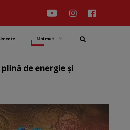
nimente
Mai mult
 plină de energie și