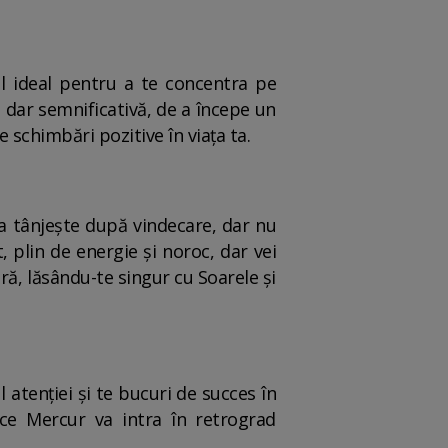
ul ideal pentru a te concentra pe
, dar semnificativă, de a începe un
 schimbări pozitive în viața ta.
ta tânjește după vindecare, dar nu
 plin de energie și noroc, dar vei
ră, lăsându-te singur cu Soarele și
l atenției și te bucuri de succes în
ece Mercur va intra în retrograd