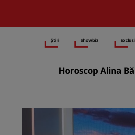
Știri
Showbiz
Exclus
Horoscop Alina Bădi