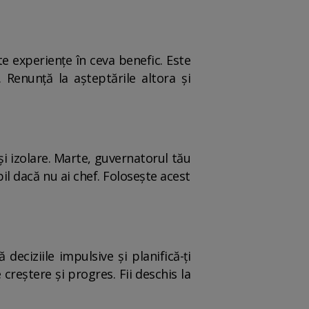
te experiențe în ceva benefic. Este
 Renunță la așteptările altora și
i izolare. Marte, guvernatorul tău
bil dacă nu ai chef. Folosește acest
eciziile impulsive și planifică-ți
creștere și progres. Fii deschis la