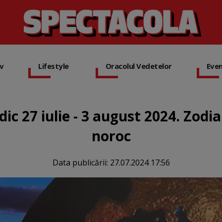
iv
Lifestyle
Oracolul Vedetelor
Eve
c 27 iulie - 3 august 2024. Zodia
noroc
Data publicării:
27.07.2024 17:56