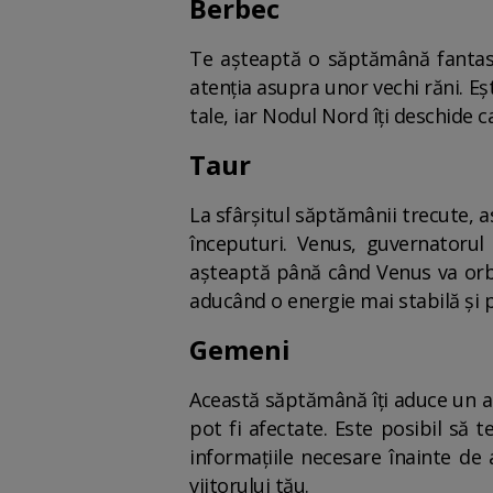
Berbec
Te așteaptă o săptămână fantasti
atenția asupra unor vechi răni. E
tale, iar Nodul Nord îți deschide c
Taur
La sfârșitul săptămânii trecute, a
începuturi. Venus, guvernatorul
așteaptă până când Venus va orbit
aducând o energie mai stabilă și p
Gemeni
Această săptămână îți aduce un ape
pot fi afectate. Este posibil să 
informațiile necesare înainte de
viitorului tău.