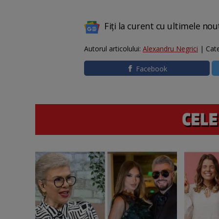
Fiți la curent cu ultimele nou
Autorul articolului:
Alexandru Negrici
| Cate
Facebook