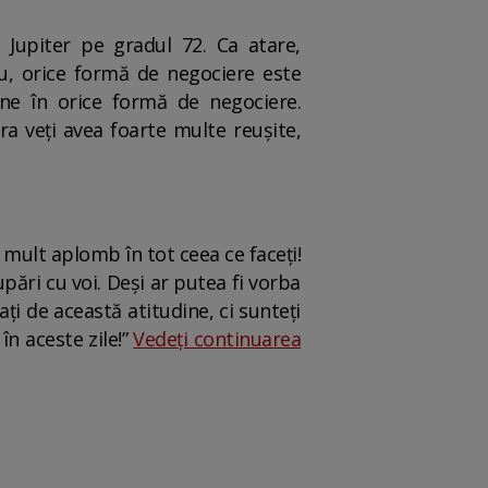
 Jupiter pe gradul 72. Ca atare,
tru, orice formă de negociere este
ține în orice formă de negociere.
ra veți avea foarte multe reușite,
 mult aplomb în tot ceea ce faceți!
pări cu voi. Deși ar putea fi vorba
i de această atitudine, ci sunteți
în aceste zile!”
Vedeți continuarea