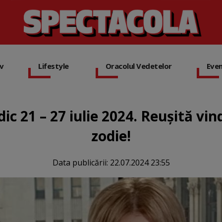
iv
Lifestyle
Oracolul Vedetelor
Eve
ic 21 – 27 iulie 2024. Reușită vi
zodie!
Data publicării:
22.07.2024 23:55