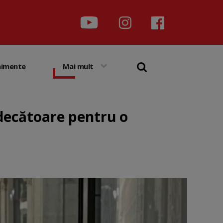
nimente
Mai mult
ndecătoare pentru o