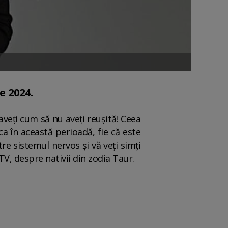
e 2024.
 aveți cum să nu aveți reușită! Ceea
ca în această perioadă, fie că este
re sistemul nervos și vă veți simți
 TV, despre nativii din zodia Taur.