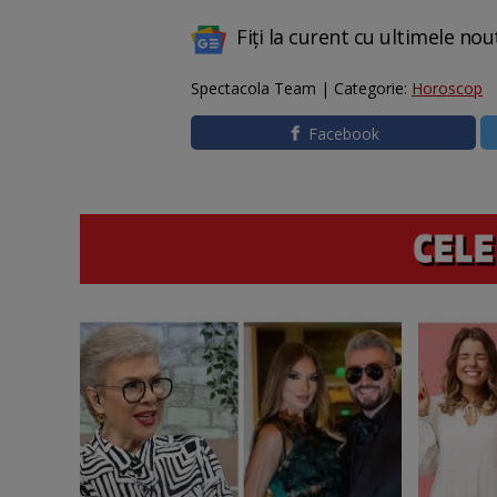
Fiți la curent cu ultimele nou
Spectacola Team | Categorie:
Horoscop
Facebook