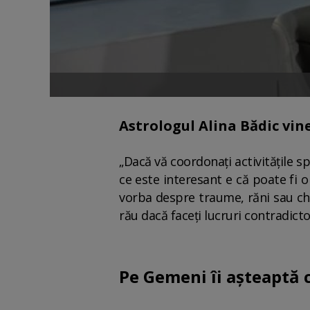
Astrologul Alina Bădic vine
„Dacă vă coordonați activitățile sp
ce este interesant e că poate fi o
vorba despre traume, răni sau chia
rău dacă faceți lucruri contradictor
Pe Gemeni îi așteaptă c