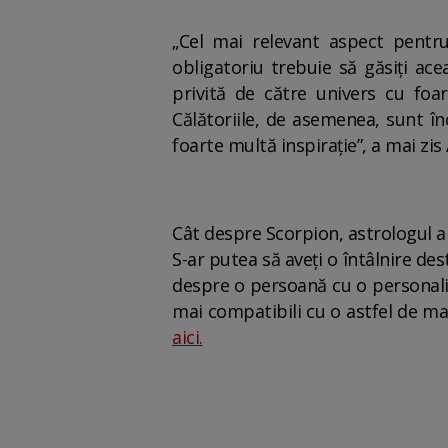
„Cel mai relevant aspect pentru
obligatoriu trebuie să găsiți ace
privită de către univers cu foar
Călătoriile, de asemenea, sunt în
foarte multă inspirație”, a mai zis 
Cât despre Scorpion, astrologul a 
S-ar putea să aveți o întâlnire de
despre o persoană cu o personalit
mai compatibili cu o astfel de man
aici.