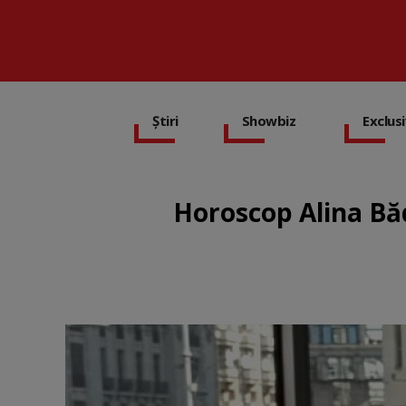
Știri
Showbiz
Exclus
Horoscop Alina Băd