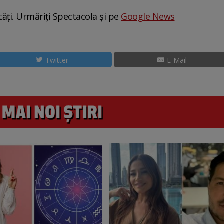
tăți. Urmăriți Spectacola și pe
Google News
Twitter
E-Mail