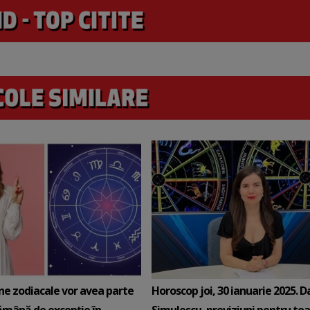
ne zodiacale vor avea parte
Horoscop joi, 30 ianuarie 2025. D