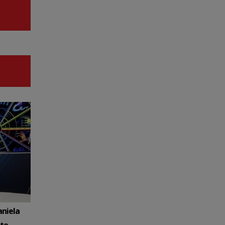
aniela