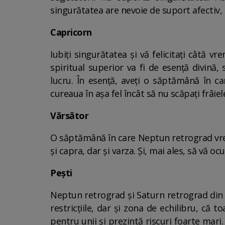
singurătatea are nevoie de suport afectiv,
Capricorn
Iubiți singurătatea și vă felicitați câtă 
spiritual superior va fi de esență divină, 
lucru. În esență, aveți o săptămână în car
cureaua în așa fel încât să nu scăpați frâie
Vărsător
O săptămână în care Neptun retrograd vrea ș
și capra, dar și varza. Și, mai ales, să vă oc
Pești
Neptun retrograd și Saturn retrograd din c
restricțiile, dar și zona de echilibru, că 
pentru unii și prezintă riscuri foarte mari