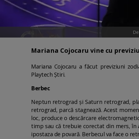
Des
Mariana Cojocaru vine cu previzi
Mariana Cojocaru a făcut previziuni zod
Playtech Știri.
Berbec
Neptun retrograd și Saturn retrograd, pla
retrograd, parcă stagnează. Acest moment d
loc, produce o descărcare electromagnetică
timp sau că trebuie corectat din mers, în
ipostaza de povară. Berbecul va face o retr