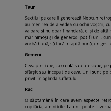
Taur
Sextilul pe care îl generează Neptun retro
au menirea de a vedea cu ochii voștrii, cu
valoare și nu doar financiară, ci și de alt
mărinimoși și de generoși pot fi unii, cum
vorbă bună, să facă o faptă bună, un gest ca
Gemeni
Ceva presiune, ca o oală sub presiune, pe po
sfârșit sau început de ceva. Unii sunt pe pie
priviți în oglinda sufletului.
Rac
O săptămână în care avem aspecte retrogr
copilăria, amintirile. La unii poate fi vorba