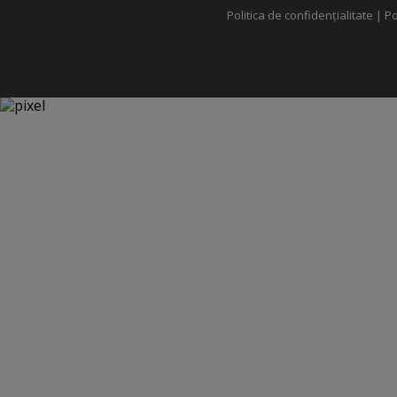
Politica de confidențialitate
|
Po