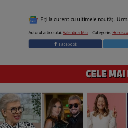
Fiți la curent cu ultimele noutăți. Urm
Autorul articolului:
Valentina Miu
| Categorie:
Horosc
Facebook