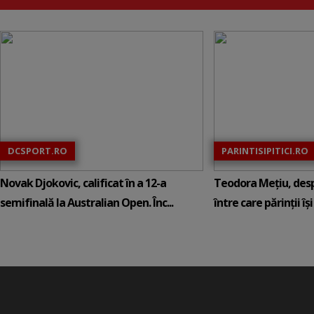
DCSPORT.RO
PARINTISIPITICI.RO
Novak Djokovic, calificat în a 12-a
Teodora Mețiu, desp
semifinală la Australian Open. Înc...
între care părinții își c