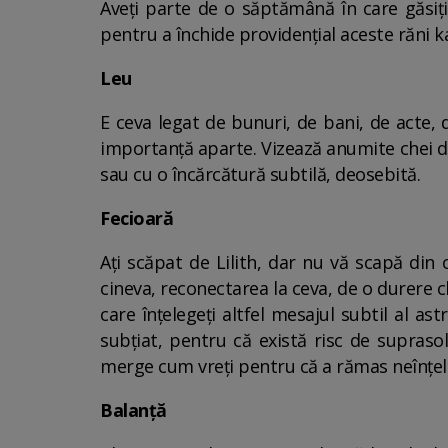
Aveți parte de o săptămână în care găsiți 
pentru a închide providențial aceste răni ka
Leu
E ceva legat de bunuri, de bani, de acte,
importanță aparte. Vizează anumite chei de
sau cu o încărcătură subtilă, deosebită.
Fecioară
Ați scăpat de Lilith, dar nu vă scapă din
cineva, reconectarea la ceva, de o durere c
care înțelegeți altfel mesajul subtil al as
subțiat, pentru că există risc de supraso
merge cum vreți pentru că a rămas neînțele
Balanță