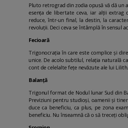
Pluto retrograd din zodia opusă vă dă un ae
esența de libertate ceva, iar alții extra
reduce, într-un final, la destin, la caracte
revoluții. Deci ceva se întâmplă în sensul a
Fecioară
Trigonocrația în care este complice și dir
unice. De acolo subtilul, relația naturală c
cont de celelalte fețe nevăzute ale lui Lilith
Balanță
Trigonul format de Nodul lunar Sud din Bal
Previziuni pentru studioși, oamenii și tine
duce ca beneficiu, ca plus, pe zona examen
beneficiu. Nu înseamnă că o să treceți obli
Scorpion