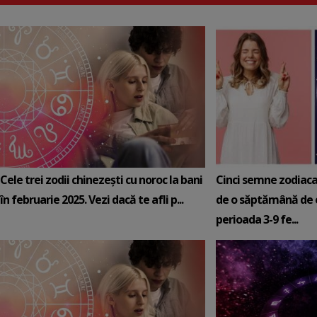
Cele trei zodii chinezești cu noroc la bani
Cinci semne zodiaca
în februarie 2025. Vezi dacă te afli p...
de o săptămână de e
perioada 3-9 fe...