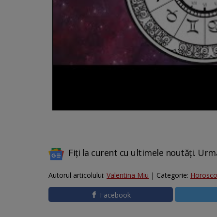
Fiți la curent cu ultimele noutăți. Urm
Autorul articolului:
Valentina Miu
| Categorie:
Horosc
Facebook