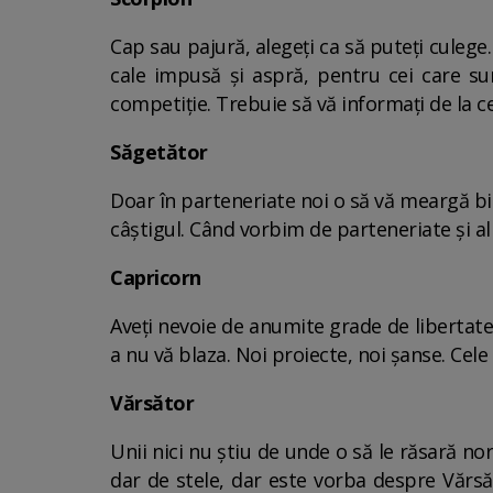
Cap sau pajură, alegeți ca să puteți culege.
cale impusă și aspră, pentru cei care sun
competiție. Trebuie să vă informați de la ce
Săgetător
Doar în parteneriate noi o să vă meargă bi
câștigul. Când vorbim de parteneriate și al
Capricorn
Aveți nevoie de anumite grade de libertate,
a nu vă blaza. Noi proiecte, noi șanse. Cele 
Vărsător
Unii nici nu știu de unde o să le răsară no
dar de stele, dar este vorba despre Vărsător