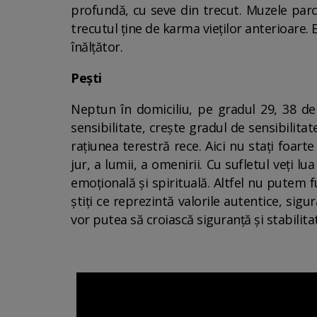
profundă, cu seve din trecut. Muzele parc
trecutul ține de karma vieților anterioare.
înălțător.
Pești
Neptun în domiciliu, pe gradul 29, 38 de
sensibilitate, crește gradul de sensibilita
rațiunea terestră rece. Aici nu stați foarte
jur, a lumii, a omenirii. Cu sufletul veți lu
emoțională și spirituală. Altfel nu putem 
știți ce reprezintă valorile autentice, si
vor putea să croiască siguranță și stabilita