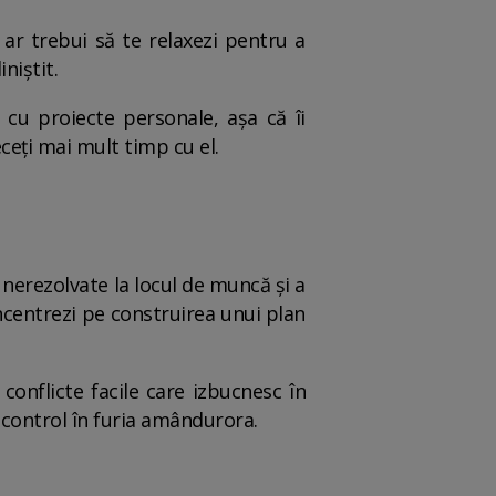
 ar trebui să te relaxezi pentru a
niștit.
cu proiecte personale, așa că îi
ceți mai mult timp cu el.
 nerezolvate la locul de muncă și a
concentrezi pe construirea unui plan
conflicte facile care izbucnesc în
 control în furia amândurora.