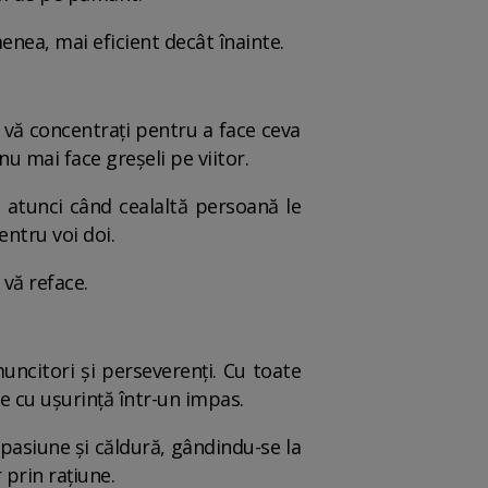
menea, mai eficient decât înainte.
ă vă concentrați pentru a face ceva
u mai face greșeli pe viitor.
și atunci când cealaltă persoană le
ntru voi doi.
vă reface.
uncitori și perseverenți. Cu toate
nge cu ușurință într-un impas.
pasiune și căldură, gândindu-se la
 prin rațiune.