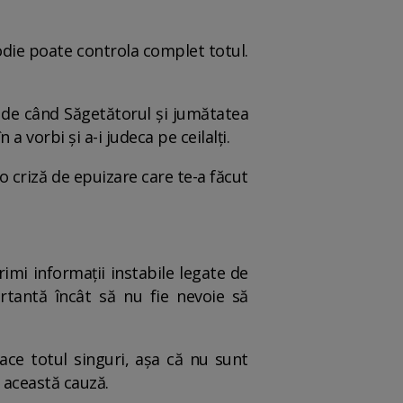
odie poate controla complet totul.
 de când Săgetătorul și jumătatea
a vorbi și a-i judeca pe ceilalți.
o criză de epuizare care te-a făcut
rimi informații instabile legate de
rtantă încât să nu fie nevoie să
face totul singuri, așa că nu sunt
n această cauză.