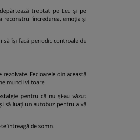
ndepărtează treptat pe Leu și pe
a reconstrui încrederea, emoția și
i să își facă periodic controale de
 rezolvate. Fecioarele din această
ne muncii viitoare.
stalgie pentru că nu și-au văzut
și să luați un autobuz pentru a vă
pte întreagă de somn.