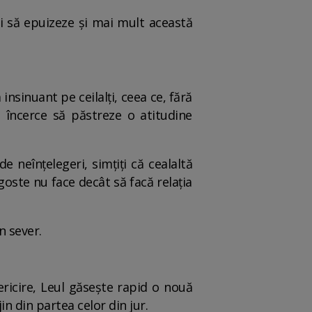
i să epuizeze și mai mult această
 insinuant pe ceilalți, ceea ce, fără
ă încerce să păstreze o atitudine
 neînțelegeri, simțiți că cealaltă
oste nu face decât să facă relația
n sever.
ricire, Leul găsește rapid o nouă
in din partea celor din jur.