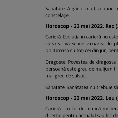
Sănătate: A gândi mult, a pune m
constelație.
Horoscop - 22 mai 2022. Rac (21
Carieră: Evoluția în carieră nu este
să vrea, vă scade valoarea. În p
politicoasă cu toți cei din jur, pen
Dragoste: Povestea de dragoste a 
persoană este greu de mulțumit. T
mai greu de salvat.
Sănătate: Sănătatea nu trebuie să 
Horoscop - 22 mai 2022. Leu (2
Carieră: Un loc de muncă moderat
direcție pentru actualul său loc de