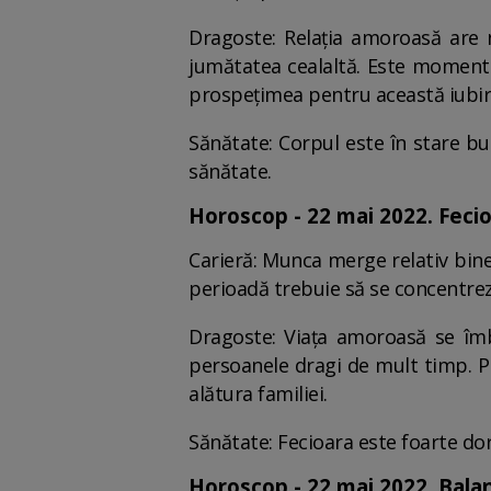
Dragoste: Relația amoroasă are 
jumătatea cealaltă. Este momentul
prospețimea pentru această iubir
Sănătate: Corpul este în stare bun
sănătate.
Horoscop - 22 mai 2022. Feci
Carieră: Munca merge relativ bine
perioadă trebuie să se concentreze
Dragoste: Viața amoroasă se îmb
persoanele dragi de mult timp. Pr
alătura familiei.
Sănătate: Fecioara este foarte d
Horoscop - 22 mai 2022. Bala