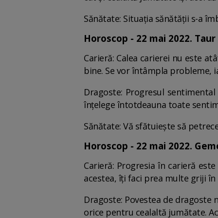
Sănătate: Situația sănătății s-a îm
Horoscop - 22 mai 2022. Taur (
Carieră: Calea carierei nu este at
bine. Se vor întâmpla probleme, ia
Dragoste: Progresul sentimental es
înțelege întotdeauna toate sentim
Sănătate: Vă sfătuiește să petrec
Horoscop - 22 mai 2022. Gemen
Carieră: Progresia în carieră est
acestea, îți faci prea multe griji 
Dragoste: Povestea de dragoste nu
orice pentru cealaltă jumătate. Acu