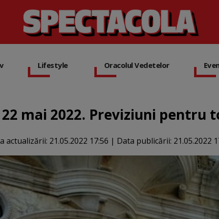
iv
Lifestyle
Oracolul Vedetelor
Eve
22 mai 2022. Previziuni pentru t
a actualizării:
21.05.2022 17:56
|
Data publicării:
21.05.2022 1