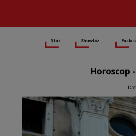
Știri
Showbiz
Exclus
Horoscop - 
Dat