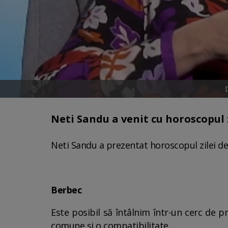
Neti Sandu a venit cu horoscopul z
Neti Sandu a prezentat horoscopul zilei de
Berbec
Este posibil să întâlnim într-un cerc de p
comune și o compatibilitate.