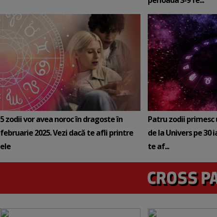
perioada 3-9 fe...
5 zodii vor avea noroc în dragoste în
Patru zodii primesc
februarie 2025. Vezi dacă te afli printre
de la Univers pe 30 
ele
te af...