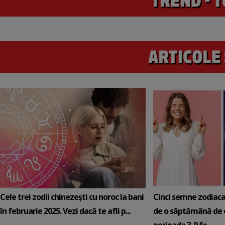
Cele trei zodii chinezești cu noroc la bani
Cinci semne zodiaca
în februarie 2025. Vezi dacă te afli p...
de o săptămână de e