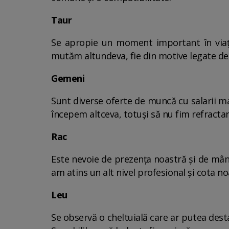
Taur
Se apropie un moment important în viața
mutăm altundeva, fie din motive legate de s
Gemeni
Sunt diverse oferte de muncă cu salarii mai
începem altceva, totuși să nu fim refractari
Rac
Este nevoie de prezența noastră și de mân
am atins un alt nivel profesional și cota no
Leu
Se observă o cheltuială care ar putea desta