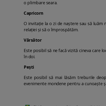
o plimbare seara.
Capricorn
O invitație la o zi de naștere sau să luăm
relației și să o împrospătăm.
Vărsător
Este posibil să ne facă vizită cineva care
în doi.
Pești
Este posibil să mai lăsăm treburile deo
evenimente mondene pentru a cunoaște și 