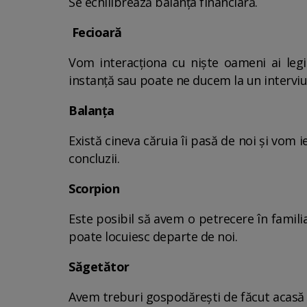
Se echilibrează balanța financiară.
Fecioară
Vom interacționa cu niște oameni ai legi
instanță sau poate ne ducem la un interviu
Balanța
Există cineva căruia îi pasă de noi și vom 
concluzii.
Scorpion
Este posibil să avem o petrecere în familia
poate locuiesc departe de noi.
Săgetător
Avem treburi gospodărești de făcut acasă ș