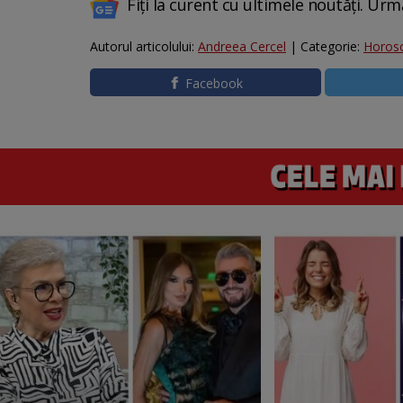
Fiți la curent cu ultimele noutăți. Urm
Autorul articolului:
Andreea Cercel
| Categorie:
Horos
Facebook