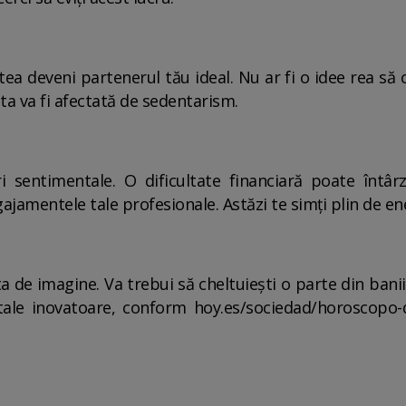
a deveni partenerul tău ideal. Nu ar fi o idee rea să
 ta va fi afectată de sedentarism.
i sentimentale. O dificultate financiară poate întâ
ajamentele tale profesionale. Astăzi te simți plin de energ
 de imagine. Va trebui să cheltuiești o parte din banii e
tale inovatoare, conform hoy.es/sociedad/horoscopo-