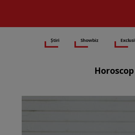
Știri
Showbiz
Exclus
Horoscop 