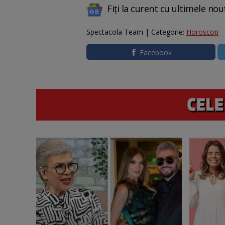
Fiți la curent cu ultimele nou
Spectacola Team | Categorie:
Horoscop
Facebook