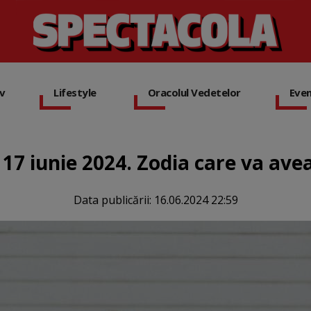
iv
Lifestyle
Oracolul Vedetelor
Eve
17 iunie 2024. Zodia care va avea
Data publicării:
16.06.2024 22:59