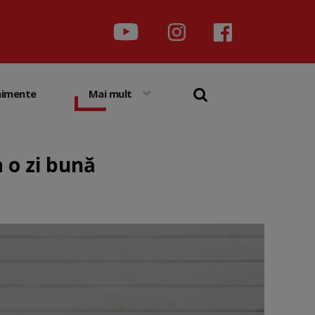
nimente
Mai mult
 o zi bună