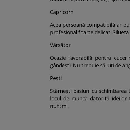
Capricorn
Acea persoană compatibilă ar pute
profesional foarte delicat. Silueta
Vărsător
Ocazie favorabilă pentru cucerir
gândești. Nu trebuie să uiți de ang
Pești
Stârnești pasiuni cu schimbarea ta
locul de muncă datorită ideilor 
nt.html.