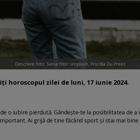
Descriere foto: Sursa foto: unsplash, Priscilla Du Preez
ți horoscopul zilei de luni, 17 iunie 2024.
de o iubire pierdută. Gândește-te la posibilitatea de a in
 important. Ai grijă de tine făcând sport și stai mai bin