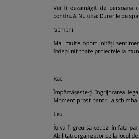
Vei fi dezamăgit de persoana ca
continuă. Nu uita: Durerile de spa
Gemeni
Mai multe oportunități sentiment
îndeplinit toate proiectele la mun
Rac
Împărtășește-ți îngrijorarea leg
Moment prost pentru a schimba loc
Leu
Îți va fi greu să cedezi în fața pa
Abilități organizatorice la locul de