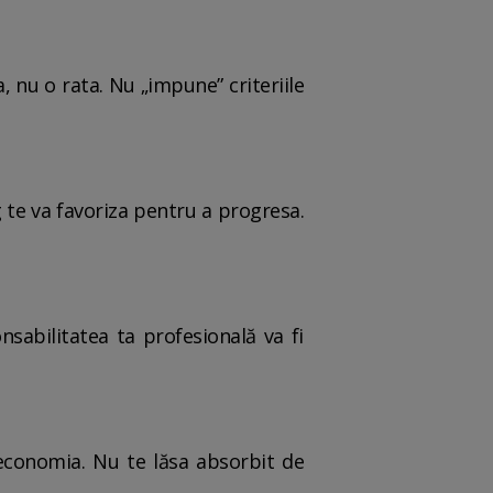
, nu o rata. Nu „impune” criteriile
 te va favoriza pentru a progresa.
nsabilitatea ta profesională va fi
economia. Nu te lăsa absorbit de