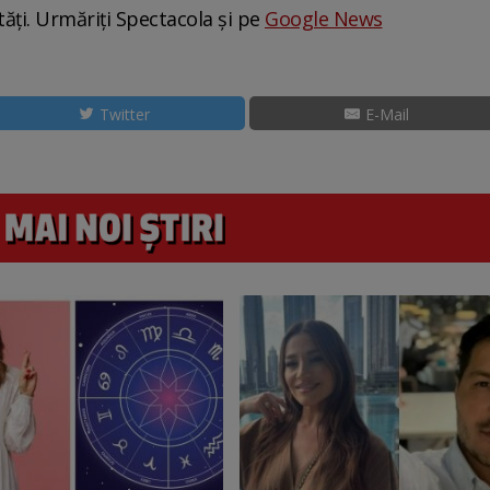
tăți. Urmăriți Spectacola și pe
Google News
Twitter
E-Mail