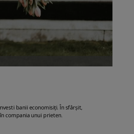
vesti banii economisiți. În sfârșit,
e în compania unui prieten.