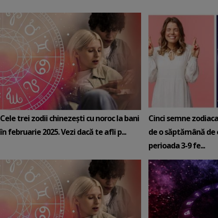
Cele trei zodii chinezești cu noroc la bani
Cinci semne zodiaca
în februarie 2025. Vezi dacă te afli p...
de o săptămână de e
perioada 3-9 fe...