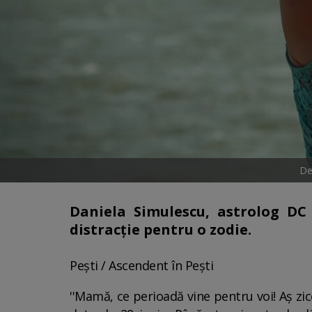
De
Daniela Simulescu, astrolog DC
distracție pentru o zodie.
Pești / Ascendent în Pești
''Mamă, ce perioadă vine pentru voi! Aș zi