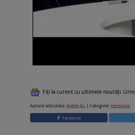
Fiți la curent cu ultimele noutăți. Urm
Autorul articolului:
Andrei Itu
| Categorie:
Horoscop
Facebook