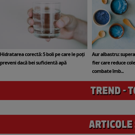
Hidratarea corectă: 5 boli pe care le poți
Aur albastru: super
preveni dacă bei suficientă apă
fier care reduce cole
combate îmb...