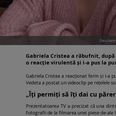
Descriere
Gabriela Cristea a răbufnit, după 
o reacție virulentă și i-a pus la pu
Gabriela Cristea a reacționat ferm și i-a pu
Vedeta a postat un videoclip pe rețelele soci
„Îți permiți să îți dai cu păre
Prezentatoarea TV a precizat că una dintr
fotografii de la filmarea unei piese de-ale 