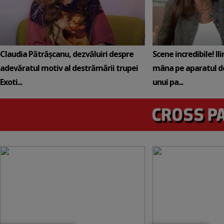
Claudia Pătrășcanu, dezvăluiri despre
Scene incredibile! Il
adevăratul motiv al destrămării trupei
mâna pe aparatul de
Exoti...
unui pa...