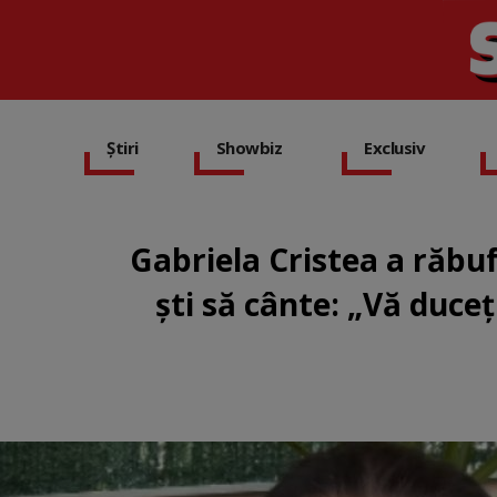
Știri
Showbiz
Exclusiv
Gabriela Cristea a răbuf
ști să cânte: „Vă duceț