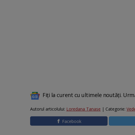
Fiți la curent cu ultimele noutăți. Urm
Autorul articolului:
Loredana Tanase
| Categorie:
Ved
Facebook