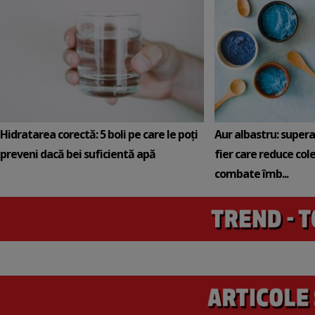
Hidratarea corectă: 5 boli pe care le poți
Aur albastru: super
preveni dacă bei suficientă apă
fier care reduce cole
combate îmb...