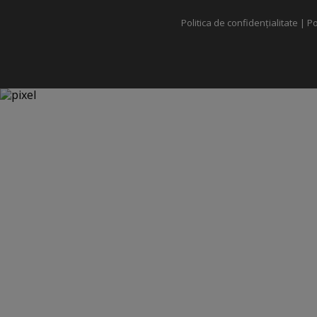
Politica de confidențialitate
|
Po