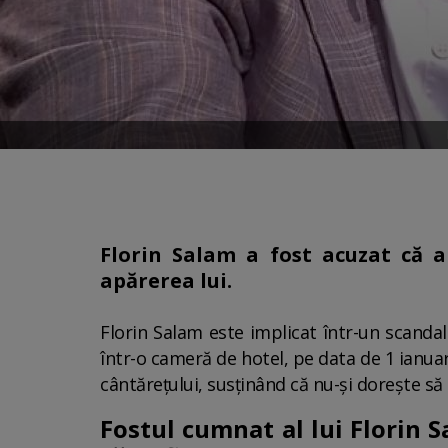
Florin Salam a fost acuzat că ar
apărerea lui.
Florin Salam este implicat într-un scandal
într-o cameră de hotel, pe data de 1 ianua
cântărețului, susținând că nu-și dorește să
Fostul cumnat al lui Florin S