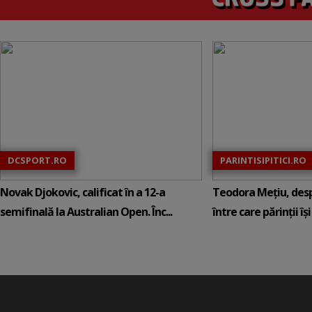
DCSPORT.RO
PARINTISIPITICI.RO
Novak Djokovic, calificat în a 12-a
Teodora Mețiu, desp
semifinală la Australian Open. Înc...
între care părinții își c