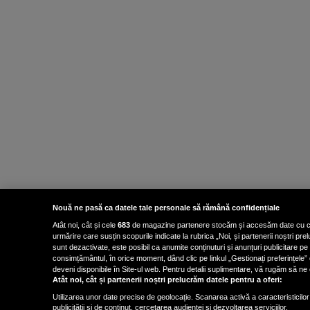
Nouă ne pasă ca datele tale personale să rămână confidențiale
Atât noi, cât și cele
683
de magazine partenere stocăm și accesăm date cu carac
urmărire care susțin scopurile indicate la rubrica „Noi, și partenerii noștri p
sunt dezactivate, este posibil ca anumite conținuturi și anunțuri publicitare pe
consimțământul, în orice moment, dând clic pe linkul „Gestionați preferințele” 
deveni disponibile în Site-ul web. Pentru detalii suplimentare, vă rugăm să ne co
Atât noi, cât și partenerii noștri prelucrăm datele pentru a oferi:
Utilizarea unor date precise de geolocație. Scanarea activă a caracteristicilor 
publicității și de conținut, cercetarea audienței și dezvoltarea serviciilor.