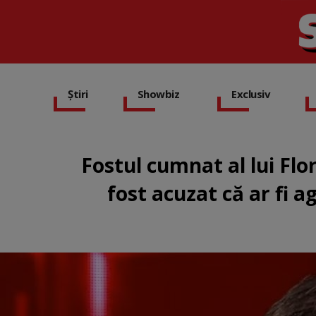
Știri
Showbiz
Exclusiv
Fostul cumnat al lui Flo
fost acuzat că ar fi a