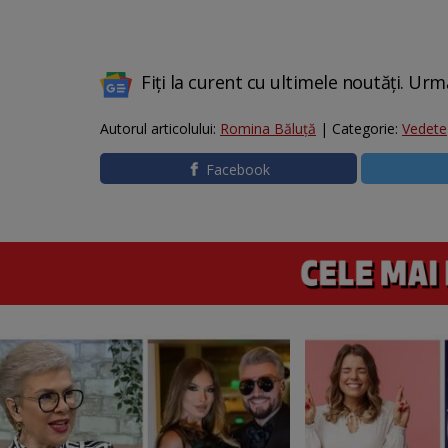
Fiți la curent cu ultimele noutăți. Urm
Autorul articolului:
Romina Băluță
| Categorie:
Vedete
Facebook