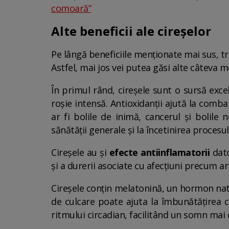
comoară”
Alte beneficii ale cireșelor
Pe lângă beneficiile menționate mai sus, tre
Astfel, mai jos vei putea găsi alte câteva 
În primul rând, cireșele sunt o sursă exce
roșie intensă. Antioxidanții ajută la comba
ar fi bolile de inimă, cancerul și bolil
sănătății generale și la încetinirea procesu
Cireșele au și
efecte antiinflamatorii
dato
și a durerii asociate cu afecțiuni precum art
Cireșele conțin melatonină, un hormon na
de culcare poate ajuta la îmbunătățirea c
ritmului circadian, facilitând un somn mai 