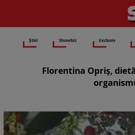
Știri
Showbiz
Exclusiv
Florentina Opriș, dietă
organismu