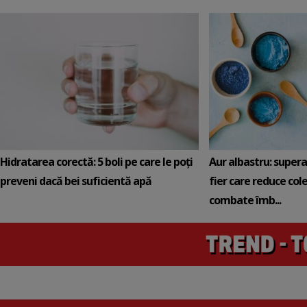
Hidratarea corectă: 5 boli pe care le poți
Aur albastru: super
preveni dacă bei suficientă apă
fier care reduce cole
combate îmb...