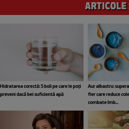
Hidratarea corectă: 5 boli pe care le poți
Aur albastru: super
preveni dacă bei suficientă apă
fier care reduce cole
combate îmb...