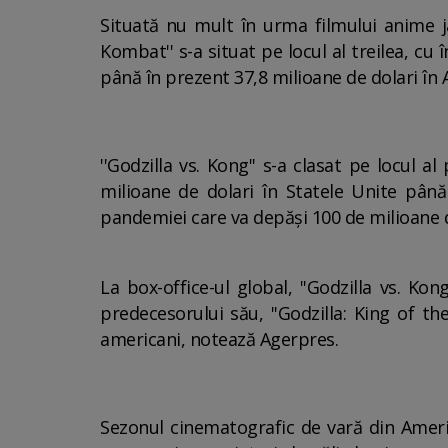
Situată nu mult în urma filmului anime j
Kombat'' s-a situat pe locul al treilea, cu
până în prezent 37,8 milioane de dolari în 
''Godzilla vs. Kong'' s-a clasat pe locul a
milioane de dolari în Statele Unite pân
pandemiei care va depăşi 100 de milioane de
La box-office-ul global, ''Godzilla vs. Ko
predecesorului său, ''Godzilla: King of th
americani, notează Agerpres.
Sezonul cinematografic de vară din Ameri