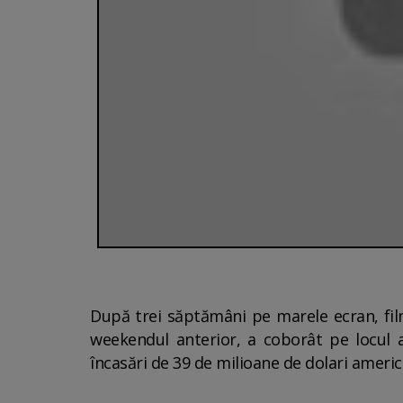
După trei săptămâni pe marele ecran, fil
weekendul anterior, a coborât pe locul al
încasări de 39 de milioane de dolari america