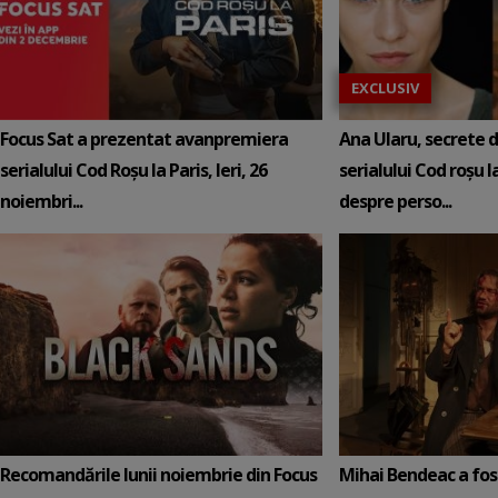
EXCLUSIV
Focus Sat a prezentat avanpremiera
Ana Ularu, secrete d
serialului Cod Roșu la Paris, Ieri, 26
serialului Cod roșu la
noiembri...
despre perso...
Recomandările lunii noiembrie din Focus
Mihai Bendeac a fos