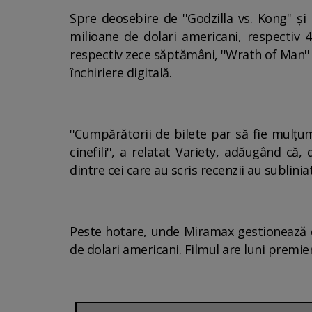
Spre deosebire de ''Godzilla vs. Kong'' ş
milioane de dolari americani, respectiv 
respectiv zece săptămâni, ''Wrath of Man''
închiriere digitală.
''Cumpărătorii de bilete par să fie mulţumi
cinefili'', a relatat Variety, adăugând că
dintre cei care au scris recenzii au sublini
Peste hotare, unde Miramax gestionează di
de dolari americani. Filmul are luni premier