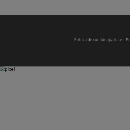
Politica de confidențialitate
|
Po