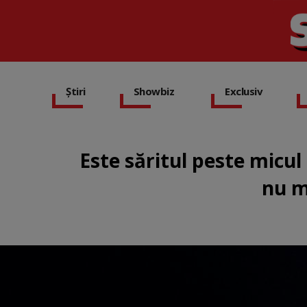
Știri
Showbiz
Exclusiv
Este săritul peste micul
nu m