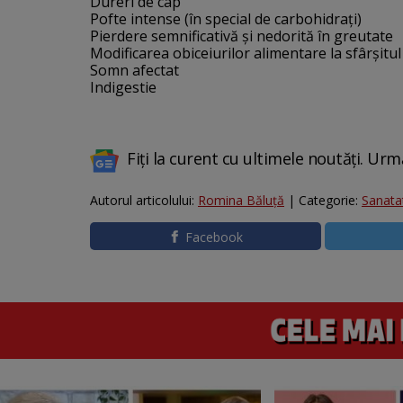
Dureri de cap
Pofte intense (în special de carbohidrați)
Pierdere semnificativă și nedorită în greutate
Modificarea obiceiurilor alimentare la sfârșitul 
Somn afectat
Indigestie
Fiți la curent cu ultimele noutăți. Urm
Autorul articolului:
Romina Băluță
| Categorie:
Sanata
Facebook