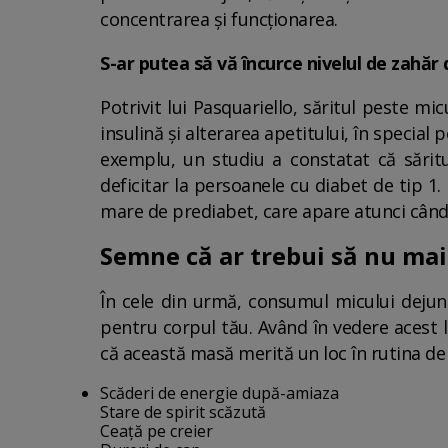
concentrarea și funcționarea.
S-ar putea să vă încurce nivelul de zahăr
Potrivit lui Pasquariello, săritul peste m
insulină și alterarea apetitului, în special 
exemplu, un studiu a constatat că săritu
deficitar la persoanele cu diabet de tip 1.
mare de prediabet, care apare atunci când g
Semne că ar trebui să nu mai
În cele din urmă, consumul micului dejun 
pentru corpul tău. Având în vedere acest l
că această masă merită un loc în rutina de 
Scăderi de energie după-amiaza
Stare de spirit scăzută
Ceață pe creier