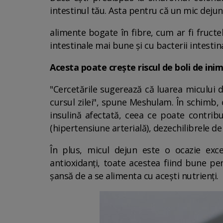
intestinul tău. Asta pentru că un mic dejun
alimente bogate în fibre, cum ar fi fructel
intestinale mai bune și cu bacterii intesti
Acesta poate crește riscul de boli de ini
"Cercetările sugerează că luarea micului 
cursul zilei", spune Meshulam. În schimb, 
insulină afectată, ceea ce poate contribui
(hipertensiune arterială), dezechilibrele de 
În plus, micul dejun este o ocazie ex
antioxidanți, toate acestea fiind bune p
șansă de a se alimenta cu acești nutrienți.