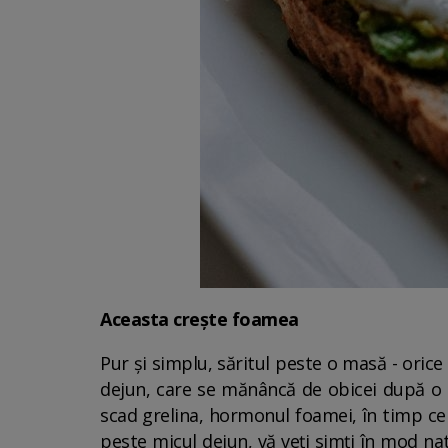
Aceasta crește foamea
Pur și simplu, săritul peste o masă - orice
dejun, care se mănâncă de obicei după o n
scad grelina, hormonul foamei, în timp ce 
peste micul dejun, vă veți simți în mod nat