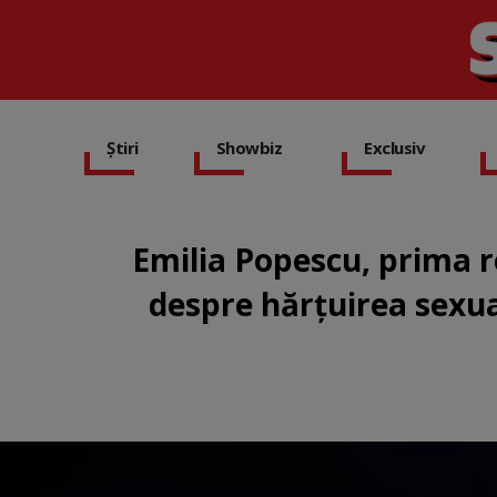
Știri
Showbiz
Exclusiv
Emilia Popescu, prima r
despre hărțuirea sexual