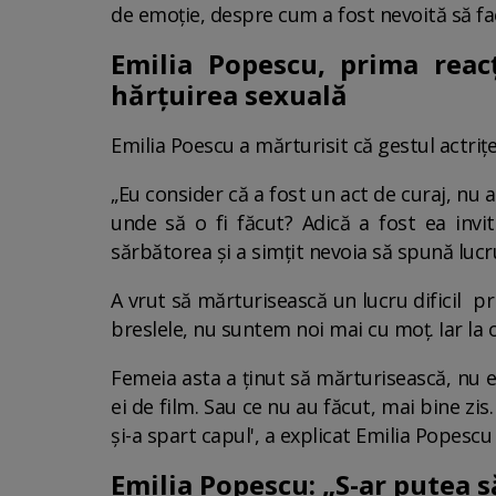
de emoție, despre cum a fost nevoită să fa
Emilia Popescu, prima reac
hărțuirea sexuală
Emilia Poescu a mărturisit că gestul actriței 
„Eu consider că a fost un act de curaj, nu
unde să o fi făcut? Adică a fost ea in
sărbătorea și a simțit nevoia să spună lucru
A vrut să mărturisească un lucru dificil pri
breslele, nu suntem noi mai cu moț. Iar la
Femeia asta a ținut să mărturisească, nu e
ei de film. Sau ce nu au făcut, mai bine zis
și-a spart capul', a explicat Emilia Popesc
Emilia Popescu: „S-ar putea să 