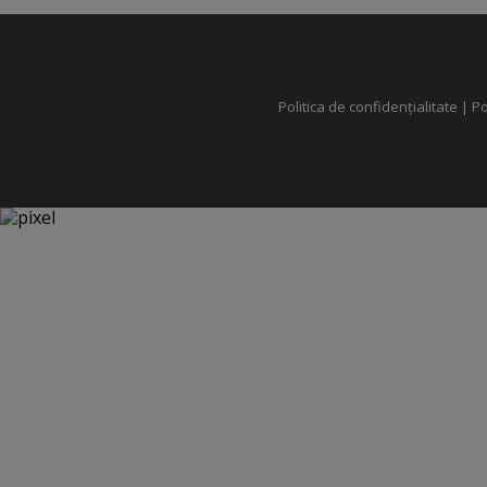
Politica de confidențialitate
|
Po