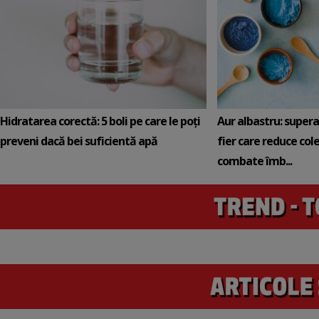
Hidratarea corectă: 5 boli pe care le poți
Aur albastru: super
preveni dacă bei suficientă apă
fier care reduce cole
combate îmb...