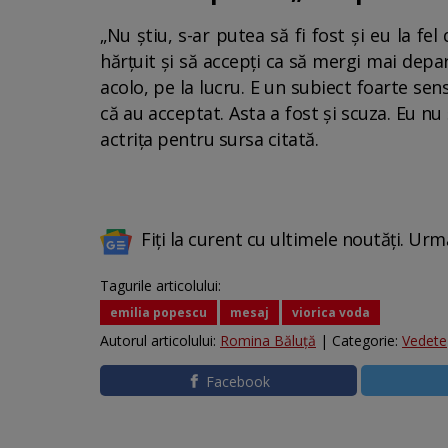
„Nu știu, s-ar putea să fi fost și eu la fel
hărțuit și să accepți ca să mergi mai depar
acolo, pe la lucru. E un subiect foarte se
că au acceptat. Asta a fost și scuza. Eu nu
actrița pentru sursa citată.
Fiți la curent cu ultimele noutăți. Urm
Tagurile articolului:
emilia popescu
mesaj
viorica voda
Autorul articolului:
Romina Băluță
| Categorie:
Vedete
Facebook