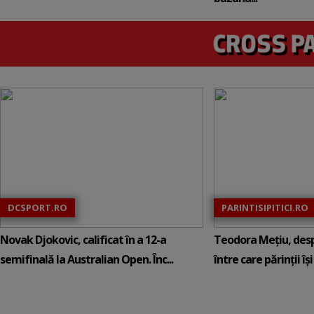
DCSPORT.RO
PARINTISIPITICI.RO
Novak Djokovic, calificat în a 12-a
Teodora Mețiu, desp
semifinală la Australian Open. Înc...
între care părinții își c