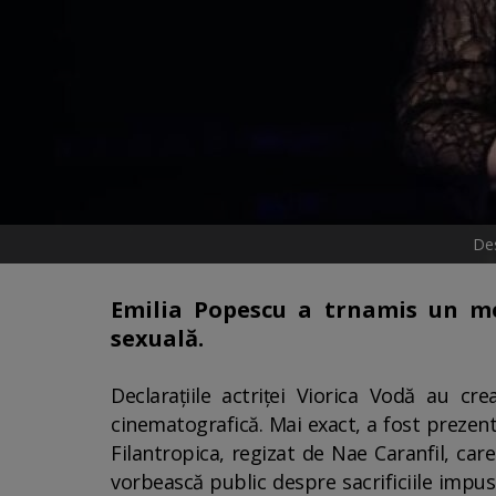
Des
Emilia Popescu a trnamis un me
sexuală.
Declarațiile actriței Viorica Vodă au cr
cinematografică. Mai exact, a fost prezentă
Filantropica, regizat de Nae Caranfil, car
vorbească public despre sacrificiile impus