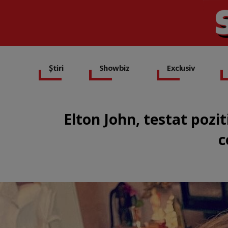
Știri
Showbiz
Exclusiv
Elton John, testat pozi
c