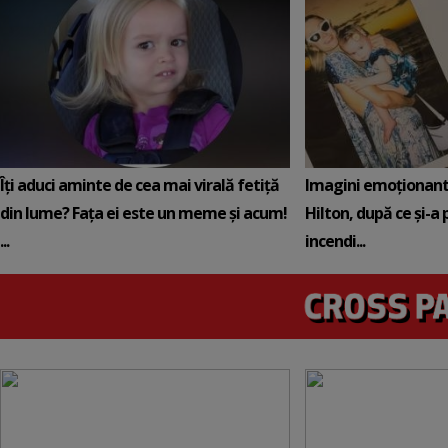
Îți aduci aminte de cea mai virală fetiță
Imagini emoționante 
din lume? Fața ei este un meme și acum!
Hilton, după ce și-a 
...
incendi...