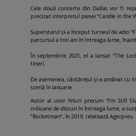
Cele două concerte din Dallas vor fi repr
precizat interpretul piesei "Candle in the 
Superstarul şi-a început turneul de adio "
parcursul a trei ani în întreaga lume, înai
În septembrie 2021, el a lansat "The Loc
tineri.
De asemenea, cântăreţul şi-a amânat cu tre
scenă în ianuarie.
Autor al unor hituri precum "I'm Still S
milioane de discuri în întreaga lume, a susţ
"Rocketman", în 2019, relatează Agerpres.