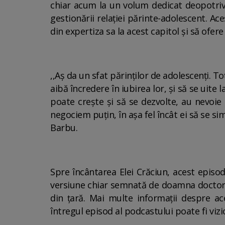
chiar acum la un volum dedicat deopotrivă
gestionării relației părinte-adolescent. Ac
din expertiza sa la acest capitol și să ofere
,,Aș da un sfat părinților de adolescenți. Toț
aibă încredere în iubirea lor, și să se uite
poate crește și să se dezvolte, au nevoie 
negociem puțin, în așa fel încât ei să se s
Barbu.
Spre încântarea Elei Crăciun, acest episod 
versiune chiar semnată de doamna doctor Ele
din țară. Mai multe informații despre ac
întregul episod al podcastului poate fi vi