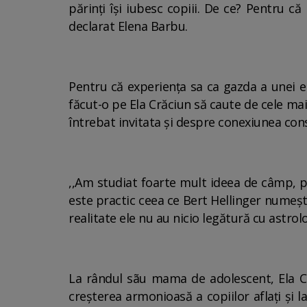
părinți își iubesc copiii. De ce? Pentru că
declarat Elena Barbu.
Pentru că experiența sa ca gazda a unei e
făcut-o pe Ela Crăciun să caute de cele mai
întrebat invitata și despre conexiunea const
,,Am studiat foarte mult ideea de câmp, pe
este practic ceea ce Bert Hellinger numește 
realitate ele nu au nicio legătură cu astro
La rândul sãu mama de adolescent, Ela Cr
creșterea armonioasă a copiilor aflați și 