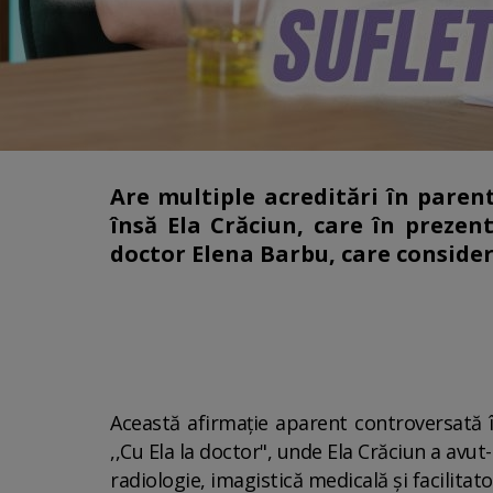
Are multiple acreditări în parent
însă Ela Crăciun, care în prezent
doctor Elena Barbu, care consider
Această afirmație aparent controversată î
,,Cu Ela la doctor", unde Ela Crăciun a av
radiologie, imagistică medicală și facilitato