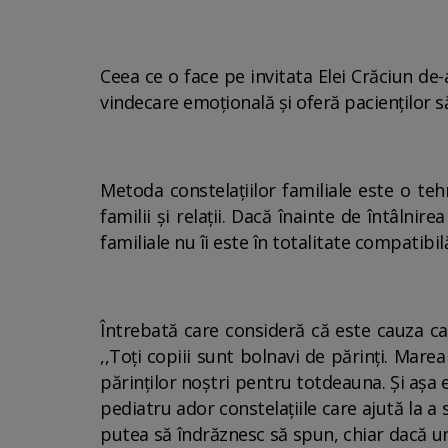
Ceea ce o face pe invitata Elei Crăciun de
vindecare emoțională și oferă pacienților s
Metoda constelațiilor familiale este o teh
familii și relații. Dacă înainte de întâlnir
familiale nu îi este în totalitate compatibi
Întrebată care consideră că este cauza car
,,Toți copiii sunt bolnavi de părinți. Mar
părinților noștri pentru totdeauna. Și așa e
pediatru ador constelațiile care ajută la a s
putea să îndrăznesc să spun, chiar dacă uni