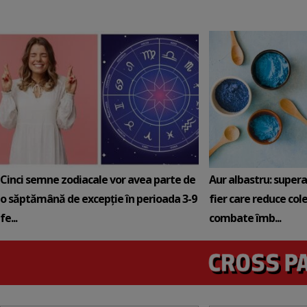
Cinci semne zodiacale vor avea parte de
Aur albastru: super
o săptămână de excepție în perioada 3-9
fier care reduce cole
fe...
combate îmb...