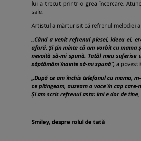
lui a trecut printr-o grea încercare. Atun
sale.
Artistul a mărturisit că refrenul melodiei a 
„Când a venit refrenul piesei, ideea ei, 
afară. Și țin minte că am vorbit cu mama ș
nevoită să-mi spună. Tatăl meu suferise u
săptămâni înainte să-mi spună”,
a povestit
„După ce am închis telefonul cu mama, m-
ce plângeam, auzeam o voce în cap care-mi zi
Și am scris refrenul asta: imi e dor de tine
Smiley, despre rolul de tată