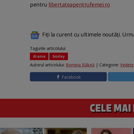
pentru
libertateapentrufemei.ro
Fiți la curent cu ultimele noutăți. Urm
Tagurile articolului:
drama
Smiley
Autorul articolului:
Romina Băluță
| Categorie:
Vedete
Facebook