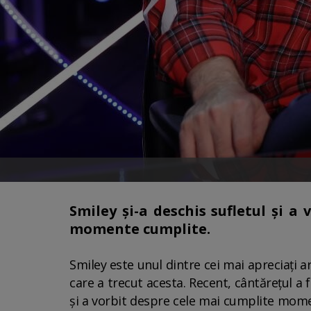
Smiley și-a deschis sufletul și a
momente cumplite.
Smiley este unul dintre cei mai apreciați a
care a trecut acesta. Recent, cântărețul a 
și a vorbit despre cele mai cumplite momen