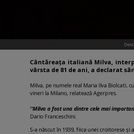
Desc
Cântăreaţa italiană Milva, interp
vârsta de 81 de ani, a declarat sâm
Milva, pe numele real Maria Ilva Biolcati, c
vineri la Milano, relatează Agerpres.
''Milva a fost una dintre cele mai important
Dario Franceschini.
S-a născut în 1939, fiica unei croitorese şi 