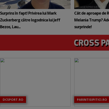
Surprins în fapt! Privirea lui Mark
Cât de aproape de 
Zuckerberg către logodnica lui Jeff
Melania Trump? Ade
Bezos, Lau...
surprinde!
DCSPORT.RO
PARINTISIPITICI.RO