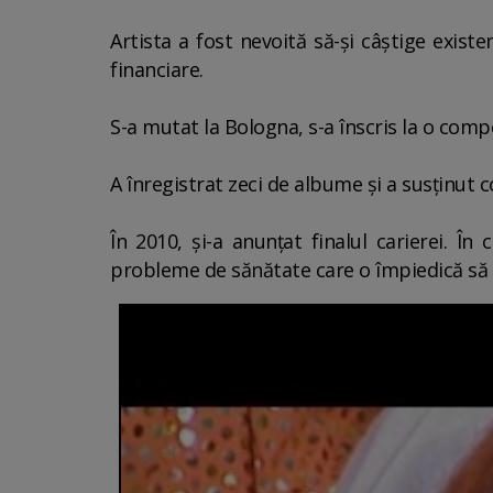
Artista a fost nevoită să-şi câştige existe
financiare.
S-a mutat la Bologna, s-a înscris la o compe
A înregistrat zeci de albume şi a susţinut 
În 2010, şi-a anunţat finalul carierei. În
probleme de sănătate care o împiedică să 