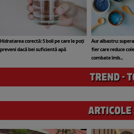
Hidratarea corectă: 5 boli pe care le poți
Aur albastru: super
preveni dacă bei suficientă apă
fier care reduce cole
combate îmb...