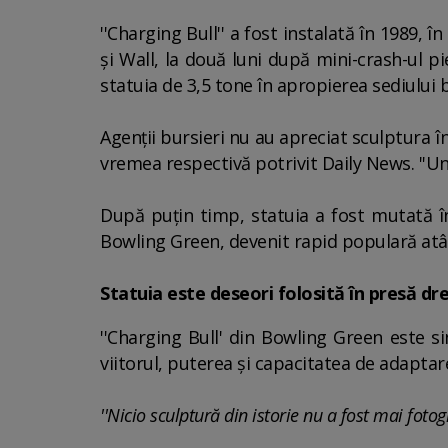
''Charging Bull'' a fost instalată în 1989, 
şi Wall, la două luni după mini-crash-ul pi
statuia de 3,5 tone în apropierea sediului bu
Agenţii bursieri nu au apreciat sculptura î
vremea respectivă potrivit Daily News. ''Uni
După puţin timp, statuia a fost mutată în
Bowling Green, devenit rapid populară atât în
Statuia este deseori folosită în presă dre
''Charging Bull' din Bowling Green este s
viitorul, puterea şi capacitatea de adaptar
''Nicio sculptură din istorie nu a fost mai foto