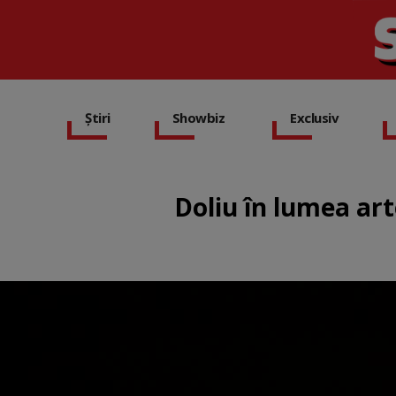
Știri
Showbiz
Exclusiv
Doliu în lumea arte