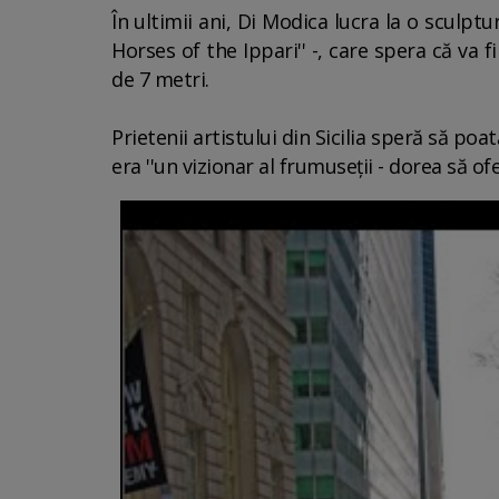
În ultimii ani, Di Modica lucra la o sculpt
Horses of the Ippari'' -, care spera că va f
de 7 metri.
Prietenii artistului din Sicilia speră să po
era ''un vizionar al frumuseţii - dorea să of