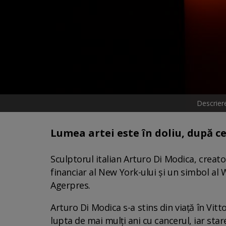
Descrier
Lumea artei este în doliu, după ce
Sculptorul italian Arturo Di Modica, creator
financiar al New York-ului şi un simbol al Wa
Agerpres.
Arturo Di Modica s-a stins din viaţă în Vitto
lupta de mai mulţi ani cu cancerul, iar star