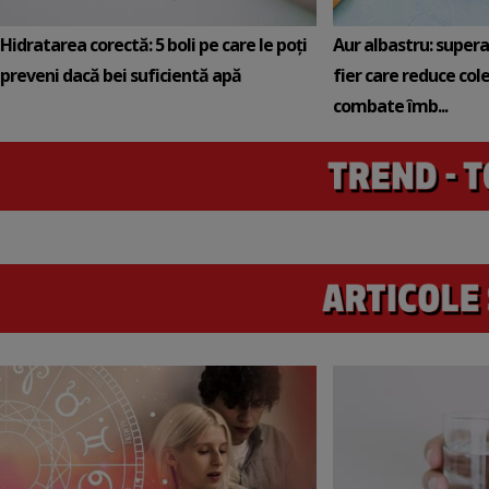
Hidratarea corectă: 5 boli pe care le poți
Aur albastru: super
preveni dacă bei suficientă apă
fier care reduce cole
combate îmb...