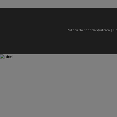
Politica de confidențialitate
|
Po