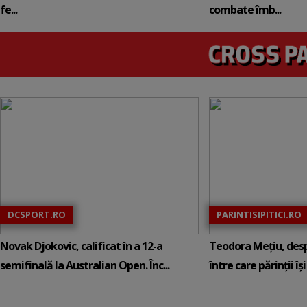
fe...
combate îmb...
DCSPORT.RO
PARINTISIPITICI.RO
Novak Djokovic, calificat în a 12-a
Teodora Mețiu, desp
semifinală la Australian Open. Înc...
între care părinții își c